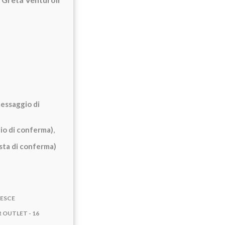
messaggio di
io di conferma)
,
sta di conferma)
PESCE
 OUTLET - 16