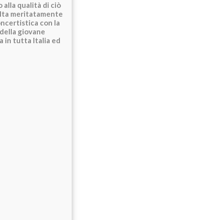
alla qualità di ciò
elta meritatamente
oncertistica con la
 della giovane
 in tutta Italia ed