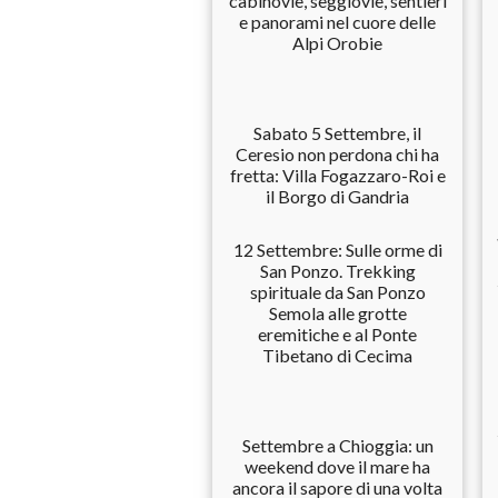
cabinovie, seggiovie, sentieri
e panorami nel cuore delle
Alpi Orobie
Sabato 5 Settembre, il
Ceresio non perdona chi ha
fretta: Villa Fogazzaro-Roi e
il Borgo di Gandria
12 Settembre: Sulle orme di
San Ponzo. Trekking
spirituale da San Ponzo
Semola alle grotte
eremitiche e al Ponte
Tibetano di Cecima
Settembre a Chioggia: un
weekend dove il mare ha
ancora il sapore di una volta