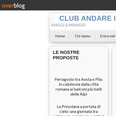
CLUB ANDARE I
VIAGGI & MIRAGGI
Home
Chi siamo
Entra nel
LE NOSTRE
PROPOSTE
Ferragosto tra Aosta e Pila.
In cabinovia dalla città
romana ai balconi più belli
delle Alpi
La Presolana a portata di
cielo: una giornata tra