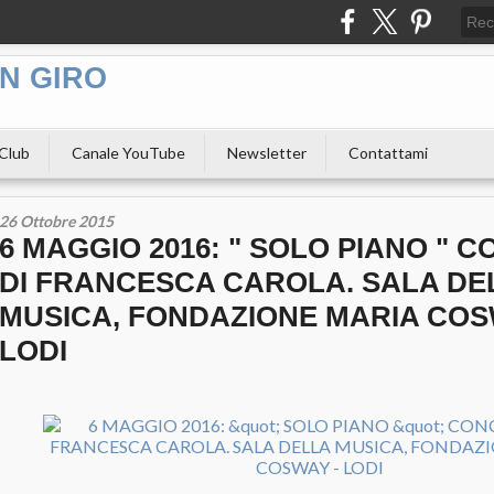
N GIRO
 Club
Canale YouTube
Newsletter
Contattami
26 Ottobre 2015
6 MAGGIO 2016: " SOLO PIANO " 
DI FRANCESCA CAROLA. SALA DE
MUSICA, FONDAZIONE MARIA COS
LODI