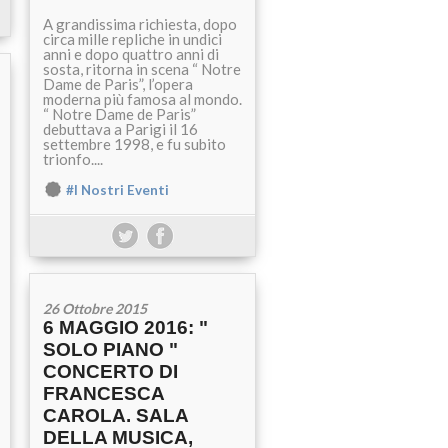
A grandissima richiesta, dopo
circa mille repliche in undici
anni e dopo quattro anni di
sosta, ritorna in scena “ Notre
Dame de Paris”, l’opera
moderna più famosa al mondo.
“ Notre Dame de Paris”
debuttava a Parigi il 16
settembre 1998, e fu subito
trionfo....
#I Nostri Eventi
26 Ottobre 2015
6 MAGGIO 2016: "
SOLO PIANO "
CONCERTO DI
FRANCESCA
CAROLA. SALA
DELLA MUSICA,