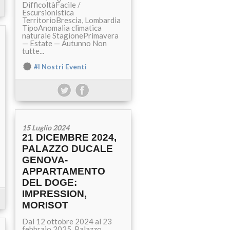
DifficoltàFacile /
Escursionistica
TerritorioBrescia, Lombardia
TipoAnomalia climatica
naturale StagionePrimavera
— Estate — Autunno Non
tutte...
#I Nostri Eventi
15 Luglio 2024
21 DICEMBRE 2024,
PALAZZO DUCALE
GENOVA-
APPARTAMENTO
DEL DOGE:
IMPRESSION,
MORISOT
Dal 12 ottobre 2024 al 23
febbraio 2025, Palazzo