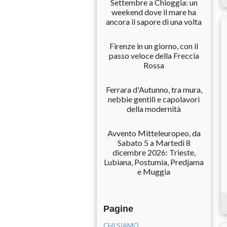
Settembre a Chioggia: un
weekend dove il mare ha
ancora il sapore di una volta
Firenze in un giorno, con il
passo veloce della Freccia
Rossa
Ferrara d'Autunno, tra mura,
nebbie gentili e capolavori
della modernità
Avvento Mitteleuropeo, da
Sabato 5 a Martedì 8
dicembre 2026: Trieste,
Lubiana, Postumia, Predjama
e Muggia
Pagine
CHI SIAMO