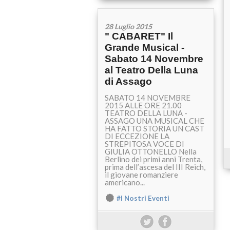
28 Luglio 2015
" CABARET" Il
Grande Musical -
Sabato 14 Novembre
al Teatro Della Luna
di Assago
SABATO 14 NOVEMBRE
2015 ALLE ORE 21.00
TEATRO DELLA LUNA -
ASSAGO UNA MUSICAL CHE
HA FATTO STORIA UN CAST
DI ECCEZIONE LA
STREPITOSA VOCE DI
GIULIA OTTONELLO Nella
Berlino dei primi anni Trenta,
prima dell’ascesa del III Reich,
il giovane romanziere
americano...
#I Nostri Eventi