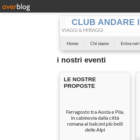
CLUB ANDARE I
VIAGGI & MIRAGGI
Home
Chi siamo
Entra nel
i nostri eventi
LE NOSTRE
PROPOSTE
Ferragosto tra Aosta e Pila.
In cabinovia dalla città
romana ai balconi più belli
delle Alpi