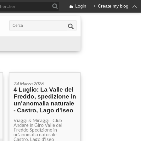
Login
+
Create my blog
24 Marzo 2026
4 Luglio: La Valle del
Freddo, spedizione in
un'anomalia naturale
- Castro, Lago d'Iseo
Viaggi & Miraggi · Club
Andare in Giro Valle del
Freddo Spedizione in
un'anomalia naturale —
Castro, Lago d'Iseo