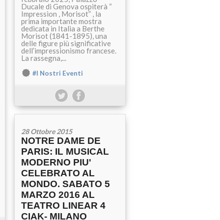
Ducale di Genova ospiterà “
Impression , Morisot” , la
prima importante mostra
dedicata in Italia a Berthe
Morisot (1841-1895), una
delle figure più significative
dell’impressionismo francese.
La rassegna,...
#I Nostri Eventi
28 Ottobre 2015
NOTRE DAME DE
PARIS: IL MUSICAL
MODERNO PIU'
CELEBRATO AL
MONDO. SABATO 5
MARZO 2016 AL
TEATRO LINEAR 4
CIAK- MILANO