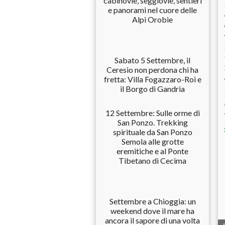
cabinovie, seggiovie, sentieri
e panorami nel cuore delle
Alpi Orobie
Sabato 5 Settembre, il
Ceresio non perdona chi ha
fretta: Villa Fogazzaro-Roi e
il Borgo di Gandria
12 Settembre: Sulle orme di
San Ponzo. Trekking
spirituale da San Ponzo
Semola alle grotte
eremitiche e al Ponte
Tibetano di Cecima
Settembre a Chioggia: un
weekend dove il mare ha
ancora il sapore di una volta