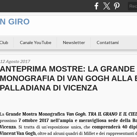
N GIRO
 Club
Canale YouTube
Newsletter
Contattami
12 Agosto 2017
ANTEPRIMA MOSTRE: LA GRANDE
MONOGRAFIA DI VAN GOGH ALLA 
PALLADIANA DI VICENZA
La
Grande Mostra Monografica
Van Gogh. TRA IL GRANO E IL CIE
prossimo
7 ottobre 2017 nell’ampia e meravigliosa sede della Ba
Vicenza
. Si tratta di un'esposizione unica, che
comprenderà 40 dipi
Vincent Van Gogh
, oltre ad alcuni quadri di Millet e dei rappresentanti d