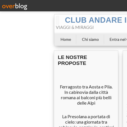
CLUB ANDARE I
VIAGGI & MIRAGGI
Home
Chi siamo
Entra nel
LE NOSTRE
PROPOSTE
Ferragosto tra Aosta e Pila.
In cabinovia dalla città
romana ai balconi più belli
delle Alpi
La Presolana a portata di
cielo: una giornata tra