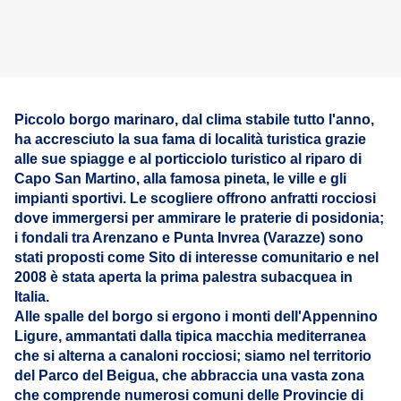
Piccolo borgo marinaro, dal clima stabile tutto l'anno,
ha accresciuto la sua fama di località turistica grazie
alle sue spiagge e al porticciolo turistico al riparo di
Capo San Martino, alla famosa pineta, le ville e gli
impianti sportivi. Le scogliere offrono anfratti rocciosi
dove immergersi per ammirare le praterie di posidonia;
i fondali tra Arenzano e Punta Invrea (Varazze) sono
stati proposti come Sito di interesse comunitario e nel
2008 è stata aperta la prima palestra subacquea in
Italia.
Alle spalle del borgo si ergono i monti dell'Appennino
Ligure, ammantati dalla tipica macchia mediterranea
che si alterna a canaloni rocciosi; siamo nel territorio
del Parco del Beigua, che abbraccia una vasta zona
che comprende numerosi comuni delle Provincie di