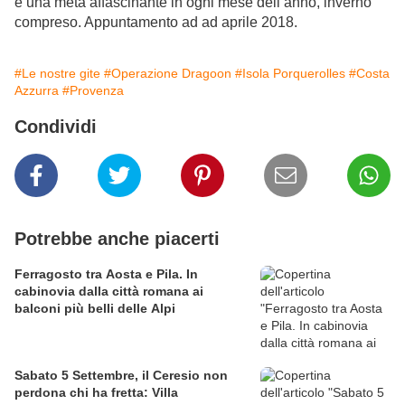
è una meta affascinante in ogni mese dell’anno, inverno
compreso. Appuntamento ad ad aprile 2018.
#Le nostre gite
#Operazione Dragoon
#Isola Porquerolles
#Costa
Azzurra
#Provenza
Condividi
Potrebbe anche piacerti
Ferragosto tra Aosta e Pila. In
cabinovia dalla città romana ai
balconi più belli delle Alpi
Sabato 5 Settembre, il Ceresio non
perdona chi ha fretta: Villa