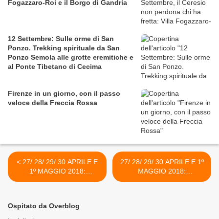
Fogazzaro-Roi e il Borgo di Gandria
12 Settembre: Sulle orme di San
Ponzo. Trekking spirituale da San
Ponzo Semola alle grotte eremitiche e
al Ponte Tibetano di Cecima
Firenze in un giorno, con il passo
veloce della Freccia Rossa
< 27/ 28/ 29/ 30 APRILE E
27/ 28/ 29/ 30 APRILE E 1º
1º MAGGIO 2018:
MAGGIO 2018:
OPERAZIONE DRAGOON.
OPERAZIONE DRAGOON.
SOGGIORNEREMO A
NAVIGAZIONE
TOLONE
NELL’ARCIPELAGO DELLE
Ospitato da Overblog
ISOLE FRIOUL >