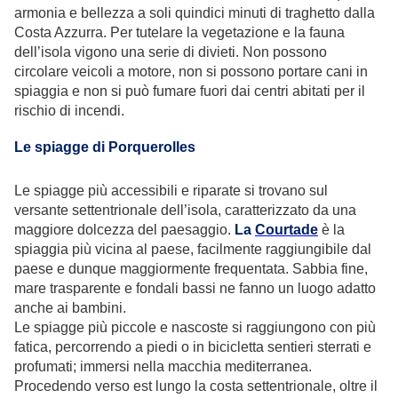
armonia e bellezza a soli quindici minuti di traghetto dalla
Costa Azzurra. Per tutelare la vegetazione e la fauna
dell’isola vigono una serie di divieti. Non possono
circolare veicoli a motore, non si possono portare cani in
spiaggia e non si può fumare fuori dai centri abitati per il
rischio di incendi.
Le spiagge di Porquerolles
Le spiagge più accessibili e riparate si trovano sul
versante settentrionale dell’isola, caratterizzato da una
maggiore dolcezza del paesaggio.
La
Courtade
è la
spiaggia più vicina al paese, facilmente raggiungibile dal
paese e dunque maggiormente frequentata. Sabbia fine,
mare trasparente e fondali bassi ne fanno un luogo adatto
anche ai bambini.
Le spiagge più piccole e nascoste si raggiungono con più
fatica, percorrendo a piedi o in bicicletta sentieri sterrati e
profumati; immersi nella macchia mediterranea.
Procedendo verso est lungo la costa settentrionale, oltre il