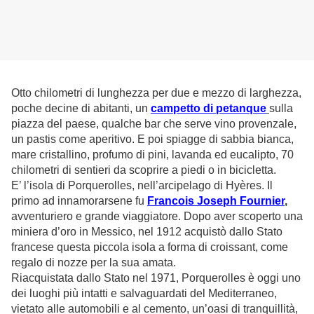
Otto chilometri di lunghezza per due e mezzo di larghezza,
poche decine di abitanti, un
campetto di petanque
sulla
piazza del paese, qualche bar che serve vino provenzale,
un pastis come aperitivo. E poi spiagge di sabbia bianca,
mare cristallino, profumo di pini, lavanda ed eucalipto, 70
chilometri di sentieri da scoprire a piedi o in bicicletta.
E’ l’isola di Porquerolles, nell’arcipelago di Hyères. Il
primo ad innamorarsene fu
Francois Joseph Fournier
,
avventuriero e grande viaggiatore. Dopo aver scoperto una
miniera d’oro in Messico, nel 1912 acquistò dallo Stato
francese questa piccola isola a forma di croissant, come
regalo di nozze per la sua amata.
Riacquistata dallo Stato nel 1971, Porquerolles è oggi uno
dei luoghi più intatti e salvaguardati del Mediterraneo,
vietato alle automobili e al cemento, un’oasi di tranquillità,