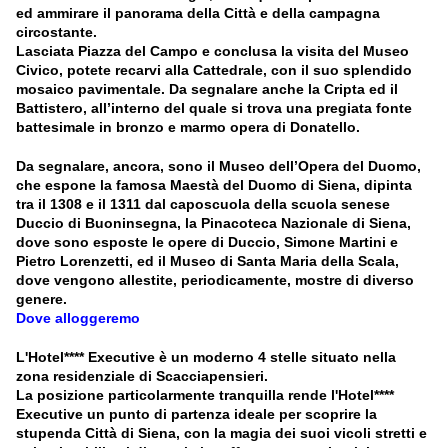
ed ammirare il panorama della Città e della campagna
circostante.
Lasciata Piazza del Campo e conclusa la visita del Museo
Civico, potete recarvi alla Cattedrale, con il suo splendido
mosaico pavimentale. Da segnalare anche la Cripta ed il
Battistero, all’interno del quale si trova una pregiata fonte
battesimale in bronzo e marmo opera di Donatello.
Da segnalare, ancora, sono il Museo dell’Opera del Duomo,
che espone la famosa Maestà del Duomo di Siena, dipinta
tra il 1308 e il 1311 dal caposcuola della scuola senese
Duccio di Buoninsegna, la Pinacoteca Nazionale di Siena,
dove sono esposte le opere di Duccio, Simone Martini e
Pietro Lorenzetti, ed il Museo di Santa Maria della Scala,
dove vengono allestite, periodicamente, mostre di diverso
genere.
Dove alloggeremo
L'Hotel****
Executive è un moderno 4 stelle
situato nella
zona residenziale di Scacciapensieri.
La posizione particolarmente tranquilla rende l'
Hotel****
Executive
un punto di partenza ideale per scoprire la
stupenda Città di Siena, con la magia dei suoi vicoli stretti e