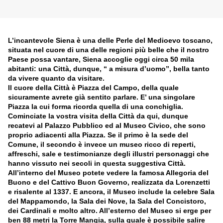
L’incantevole Siena è una delle Perle del Medioevo toscano,
situata nel cuore di una delle regioni più belle che il nostro
Paese possa vantare, Siena accoglie oggi circa 50 mila
abitanti: una Città, dunque, “ a misura d’uomo”, bella tanto
da vivere quanto da visitare.
Il cuore della Città è Piazza del Campo, della quale
sicuramente avrete già sentito parlare. E’ una singolare
Piazza la cui forma ricorda quella di una conchiglia.
Cominciate la vostra visita della Città da qui, dunque
recatevi al Palazzo Pubblico ed al Museo Civico, che sono
proprio adiacenti alla Piazza. Se il primo è la sede del
Comune, il secondo è invece un museo ricco di reperti,
affreschi, sale e testimonianze degli illustri personaggi che
hanno vissuto nei secoli in questa suggestiva Città.
All’interno del Museo potete vedere la famosa Allegoria del
Buono e del Cattivo Buon Governo, realizzata da Lorenzetti
e risalente al 1337. E ancora, il Museo include la celebre Sala
del Mappamondo, la Sala dei Nove, la Sala del Concistoro,
dei Cardinali e molto altro. All’esterno del Museo si erge per
ben 88 metri la Torre Mangia, sulla quale è possibile salire