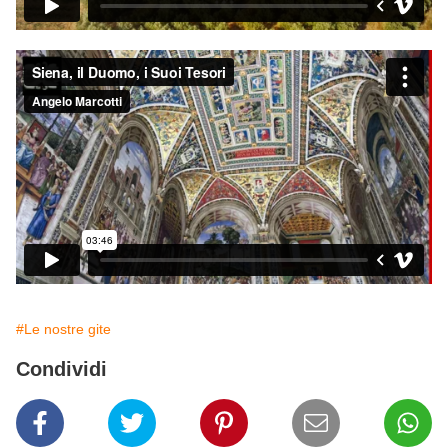
#Le nostre gite
Condividi