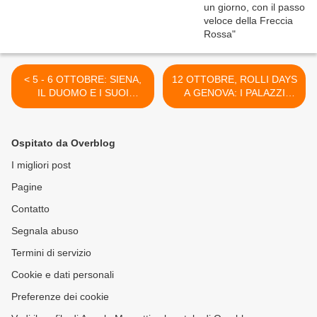
< 5 - 6 OTTOBRE: SIENA,
12 OTTOBRE, ROLLI DAYS
IL DUOMO E I SUOI
A GENOVA: I PALAZZI
TESORI
APERTI >
Ospitato da Overblog
I migliori post
Pagine
Contatto
Segnala abuso
Termini di servizio
Cookie e dati personali
Preferenze dei cookie