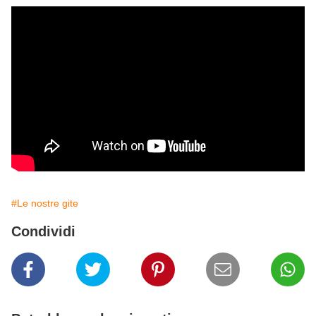
#Le nostre gite
Condividi