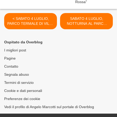
< SABATO 4 LUGLIO,
SABATO 4 LUGLIO,
PARCO TERMALE DI VILLA
NOTTURNA AL PARCO
DEI CEDRI. VIDEO.
TERMALE DI VILLA DEI
CEDRI: LA RINASCITA DEL
BENESSERE >
Ospitato da Overblog
I migliori post
Pagine
Contatto
Segnala abuso
Termini di servizio
Cookie e dati personali
Preferenze dei cookie
Vedi il profilo di Angelo Marcotti sul portale di Overblog