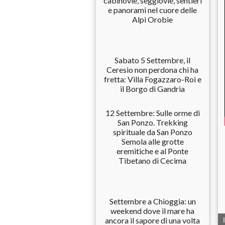
cabinovie, seggiovie, sentieri
e panorami nel cuore delle
Alpi Orobie
Sabato 5 Settembre, il
Ceresio non perdona chi ha
fretta: Villa Fogazzaro-Roi e
il Borgo di Gandria
12 Settembre: Sulle orme di
San Ponzo. Trekking
spirituale da San Ponzo
Semola alle grotte
eremitiche e al Ponte
Tibetano di Cecima
Settembre a Chioggia: un
weekend dove il mare ha
ancora il sapore di una volta