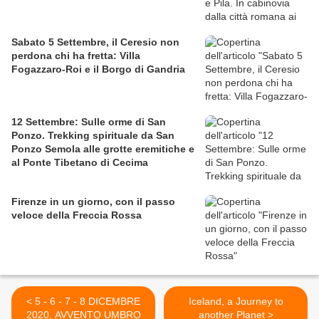
Sabato 5 Settembre, il Ceresio non
perdona chi ha fretta: Villa
Fogazzaro-Roi e il Borgo di Gandria
12 Settembre: Sulle orme di San
Ponzo. Trekking spirituale da San
Ponzo Semola alle grotte eremitiche e
al Ponte Tibetano di Cecima
Firenze in un giorno, con il passo
veloce della Freccia Rossa
< 5 - 6 - 7 - 8 DICEMBRE
Iceland, a Journey to
2020, AVVENTO UMBRO
another Planet >