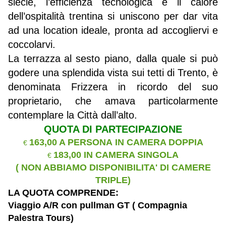
siècle, l’efficienza tecnologica e il calore
dell’ospitalità trentina si uniscono per dar vita
ad una location ideale, pronta ad accogliervi e
coccolarvi.
La
terrazza
al sesto piano, dalla quale si può
godere una splendida vista sui tetti di
Trento
, è
denominata Frizzera in ricordo del suo
proprietario, che amava particolarmente
contemplare la Città dall’alto.
QUOTA DI PARTECIPAZIONE
163,00 A PERSONA IN CAMERA DOPPIA
€
183,00 IN CAMERA SINGOLA
€
( NON ABBIAMO DISPONIBILITA' DI CAMERE
TRIPLE)
LA QUOTA COMPRENDE:
Viaggio A/R con pullman GT ( Compagnia
Palestra Tours)