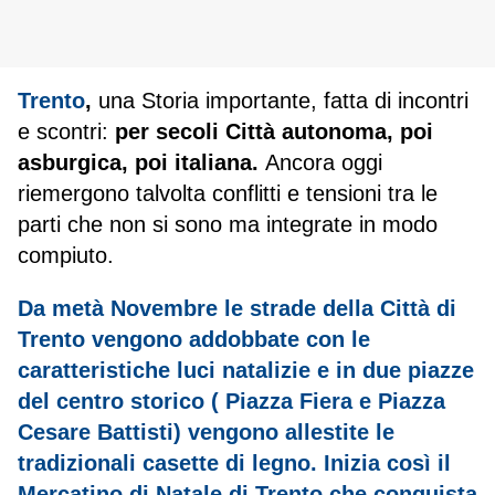
Trento
,
una Storia importante, fatta di incontri
e scontri:
per secoli Città autonoma, poi
asburgica, poi italiana.
Ancora oggi
riemergono talvolta conflitti e tensioni tra le
parti che non si sono ma integrate in modo
compiuto.
Da metà Novembre le strade della Città di
Trento vengono addobbate con le
caratteristiche luci natalizie e in due piazze
del centro storico ( Piazza Fiera e Piazza
Cesare Battisti) vengono allestite le
tradizionali casette di legno. Inizia così il
Mercatino di Natale di Trento che conquista