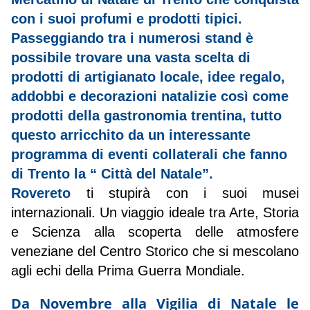
con i suoi profumi e prodotti tipici.
Passeggiando tra i numerosi stand è
possibile trovare una vasta scelta di
prodotti di artigianato locale, idee regalo,
addobbi e decorazioni natalizie così come
prodotti della gastronomia trentina, tutto
questo arricchito da un interessante
programma di eventi collaterali che fanno
di Trento la “ Città del Natale”.
Rovereto
ti stupirà con i suoi musei
internazionali. Un viaggio ideale tra Arte, Storia
e Scienza alla scoperta delle atmosfere
veneziane del Centro Storico che si mescolano
agli echi della Prima Guerra Mondiale.
Da Novembre alla Vigilia di Natale le