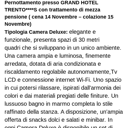
Pernottamento presso GRAND HOTEL
TRENTO****S con trattamento di mezza
pensione ( cena 14 Novembre – colazione 15
Novembre)
elegante e
Tipologia Camera Deluxe:
funzionale, presenta spazi di 30 metri
quadri che si sviluppano in un unico ambiente.
Una camera ampia e luminosa, finemente
arredata, dotata di aria condizionata e
riscaldamento regolabile autonomamente,Tv
LCD e connessione internet Wi-Fi. Uno spazio
in cui potersi rilassare, ispirati dall’armonia dei
colori e dai materiali pregiati delle finiture. Un
lussuoso bagno in marmo completa lo stile
raffinato della stanza. A disposizione, un'ampia
offerta di snacks dolci e salati e minibar. In
ogni Camera Deluxe è disponibile un set di