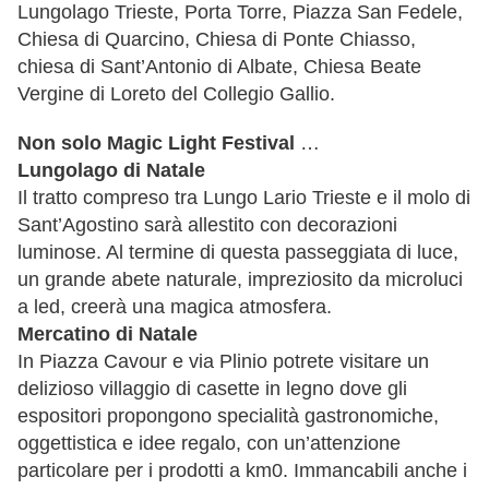
Lungolago Trieste, Porta Torre, Piazza San Fedele,
Chiesa di Quarcino, Chiesa di Ponte Chiasso,
chiesa di Sant’Antonio di Albate, Chiesa Beate
Vergine di Loreto del Collegio Gallio.
Non solo Magic Light Festival
…
Lungolago di Natale
Il tratto compreso tra Lungo Lario Trieste e il molo di
Sant’Agostino sarà allestito con decorazioni
luminose. Al termine di questa passeggiata di luce,
un grande abete naturale, impreziosito da microluci
a led, creerà una magica atmosfera.
Mercatino di Natale
In Piazza Cavour e via Plinio potrete visitare un
delizioso villaggio di casette in legno dove gli
espositori propongono specialità gastronomiche,
oggettistica e idee regalo, con un’attenzione
particolare per i prodotti a km0. Immancabili anche i