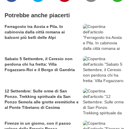
Potrebbe anche piacerti
Ferragosto tra Aosta e Pila. In
cabinovia dalla città romana ai
balconi più belli delle Alpi
Sabato 5 Settembre, il Ceresio non
perdona chi ha fretta: Villa
Fogazzaro-Roi e il Borgo di Gandria
12 Settembre: Sulle orme di San
Ponzo. Trekking spirituale da San
Ponzo Semola alle grotte eremitiche e
al Ponte Tibetano di Cecima
Firenze in un giorno, con il passo
veloce della Freccia Rossa