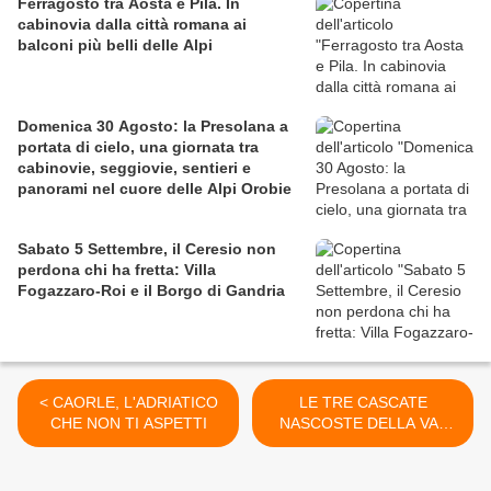
Ferragosto tra Aosta e Pila. In
cabinovia dalla città romana ai
balconi più belli delle Alpi
Domenica 30 Agosto: la Presolana a
portata di cielo, una giornata tra
cabinovie, seggiovie, sentieri e
panorami nel cuore delle Alpi Orobie
Sabato 5 Settembre, il Ceresio non
perdona chi ha fretta: Villa
Fogazzaro-Roi e il Borgo di Gandria
< CAORLE, L'ADRIATICO
LE TRE CASCATE
CHE NON TI ASPETTI
NASCOSTE DELLA VAL
NOVEGLIA ( Bardi) >