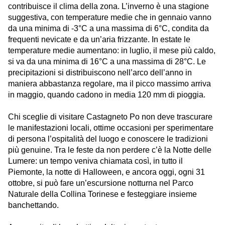
contribuisce il clima della zona. L’inverno è una stagione
suggestiva, con temperature medie che in gennaio vanno
da una minima di -3°C a una massima di 6°C, condita da
frequenti nevicate e da un’aria frizzante. In estate le
temperature medie aumentano: in luglio, il mese più caldo,
si va da una minima di 16°C a una massima di 28°C. Le
precipitazioni si distribuiscono nell’arco dell’anno in
maniera abbastanza regolare, ma il picco massimo arriva
in maggio, quando cadono in media 120 mm di pioggia.
Chi sceglie di visitare
Castagneto Po
non deve trascurare
le manifestazioni locali, ottime occasioni per sperimentare
di persona l’ospitalità del luogo e conoscere le tradizioni
più genuine. Tra le feste da non perdere c’è la Notte delle
Lumere: un tempo veniva chiamata così, in tutto il
Piemonte
, la notte di Halloween, e ancora oggi, ogni 31
ottobre, si può fare un’escursione notturna nel Parco
Naturale della Collina Torinese e festeggiare insieme
banchettando.