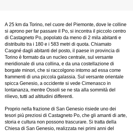
A 25 km da
Torino
, nel cuore del
Piemonte
, dove le colline
si aprono per far passare il Po, si incontra il piccolo centro
di
Castagneto Po
, popolato da meno di 2 mila abitanti e
distribuito tra i 180 e i 583 metri di quota. Chiamato
Casgné dagli abitanti del posto, il paese in provincia di
Torino
è formato da un nucleo centrale, sul versante
meridionale di una collina, e da una costellazione di
borgate minori, che si raccolgono intorno ad essa come
frammenti di una piccola galassia. Sul versante orientale
spicca Genesio, a occidente si vede Cimenasco in
lontananza, mentre Ossoli se ne sta alla sommità del
rilievo, tutti ad altitudini differenti.
Proprio nella frazione di San Genesio risiede uno dei
tesori più preziosi di
Castagneto Po
, che gli amanti di arte,
storia e cultura non possono trascurare. Si tratta della
Chiesa di San Genesio, realizzata nei primi anni del