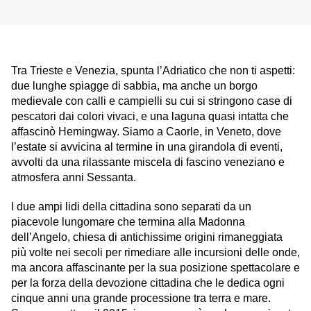
Tra Trieste e Venezia, spunta l’Adriatico che non ti aspetti:
due lunghe spiagge di sabbia, ma anche un borgo
medievale con calli e campielli su cui si stringono case di
pescatori dai colori vivaci, e una laguna quasi intatta che
affascinò Hemingway. Siamo a Caorle, in Veneto, dove
l’estate si avvicina al termine in una girandola di eventi,
avvolti da una rilassante miscela di fascino veneziano e
atmosfera anni Sessanta.
I due ampi lidi della cittadina sono separati da un
piacevole lungomare che termina alla Madonna
dell’Angelo, chiesa di antichissime origini rimaneggiata
più volte nei secoli per rimediare alle incursioni delle onde,
ma ancora affascinante per la sua posizione spettacolare e
per la forza della devozione cittadina che le dedica ogni
cinque anni una grande processione tra terra e mare.