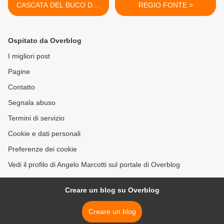
CASCATA DEL BUCO DEL
REGIO FONTE >
PIOMBO. QUANDO
L'ACQUA E'
PROTAGONISTA
Ospitato da Overblog
I migliori post
Pagine
Contatto
Segnala abuso
Termini di servizio
Cookie e dati personali
Preferenze dei cookie
Vedi il profilo di Angelo Marcotti sul portale di Overblog
Creare un blog su Overblog
Creare un blog