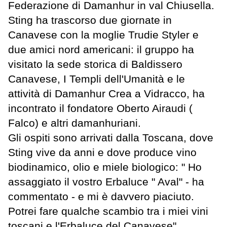
Federazione di Damanhur in val Chiusella.
Sting ha trascorso due giornate in
Canavese con la moglie Trudie Styler e
due amici nord americani: il gruppo ha
visitato la sede storica di Baldissero
Canavese, I Templi dell'Umanità e le
attività di Damanhur Crea a Vidracco, ha
incontrato il fondatore Oberto Airaudi (
Falco) e altri damanhuriani.
Gli ospiti sono arrivati dalla Toscana, dove
Sting vive da anni e dove produce vino
biodinamico, olio e miele biologico: " Ho
assaggiato il vostro Erbaluce " Aval" - ha
commentato - e mi è davvero piaciuto.
Potrei fare qualche scambio tra i miei vini
toscani e l'Erbaluce del Canavese".