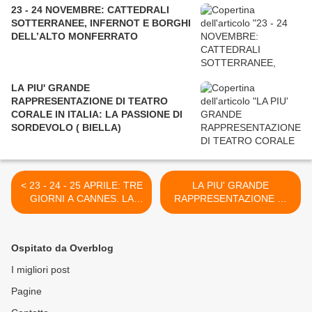
23 - 24 NOVEMBRE: CATTEDRALI
SOTTERRANEE, INFERNOT E BORGHI
DELL’ALTO MONFERRATO
LA PIU' GRANDE
RAPPRESENTAZIONE DI TEATRO
CORALE IN ITALIA: LA PASSIONE DI
SORDEVOLO ( BIELLA)
< 23 - 24 - 25 APRILE: TRE
LA PIU' GRANDE
GIORNI A CANNES. LA
RAPPRESENTAZIONE DI
NOSTRA SELEZIONE
TEATRO CORALE IN
ITALIA: LA PASSIONE DI
SORDEVOLO ( BIELLA) >
Ospitato da Overblog
I migliori post
Pagine