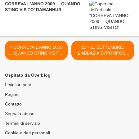
CORREVA L'ANNO 2009 ... QUANDO
STING VISITO' DAMANHUR
< CORREVA L'ANNO 2009
10 - 11 SETTEMBRE:
... QUANDO STING VISITO'
L'ABBAZIA DI POMPOSA
DAMANHUR
TRA STORIA E LEGGENDA
>
Ospitato da Overblog
I migliori post
Pagine
Contatto
Segnala abuso
Termini di servizio
Cookie e dati personali