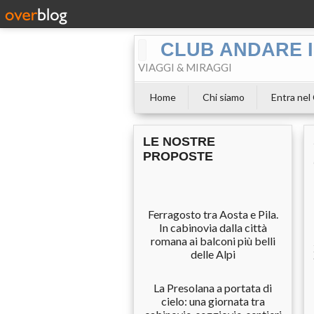
CLUB ANDARE I
VIAGGI & MIRAGGI
Home
Chi siamo
Entra nel
LE NOSTRE
PROPOSTE
Ferragosto tra Aosta e Pila.
In cabinovia dalla città
romana ai balconi più belli
delle Alpi
La Presolana a portata di
cielo: una giornata tra