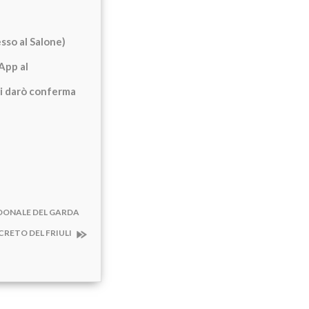
sso al Salone)
App al
 vi darò conferma
EDONALE DEL GARDA
SCRETO DEL FRIULI