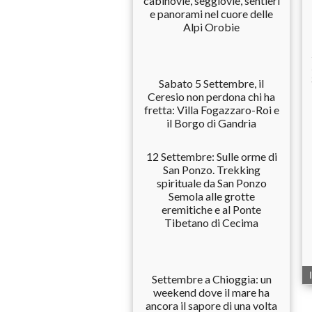
cabinovie, seggiovie, sentieri
e panorami nel cuore delle
Alpi Orobie
Sabato 5 Settembre, il
Ceresio non perdona chi ha
fretta: Villa Fogazzaro-Roi e
il Borgo di Gandria
12 Settembre: Sulle orme di
San Ponzo. Trekking
spirituale da San Ponzo
Semola alle grotte
eremitiche e al Ponte
Tibetano di Cecima
Settembre a Chioggia: un
weekend dove il mare ha
ancora il sapore di una volta