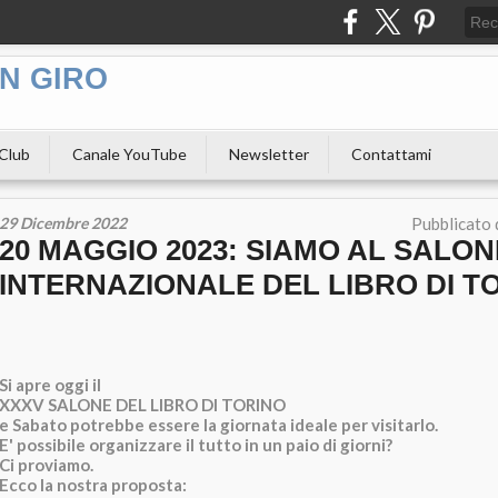
N GIRO
 Club
Canale YouTube
Newsletter
Contattami
29 Dicembre 2022
Pubblicato
20 MAGGIO 2023: SIAMO AL SALON
INTERNAZIONALE DEL LIBRO DI T
Si apre oggi il
XXXV SALONE DEL LIBRO DI TORINO
e Sabato potrebbe essere la giornata ideale per visitarlo.
E' possibile organizzare il tutto in un paio di giorni?
Ci proviamo.
Ecco la nostra proposta: