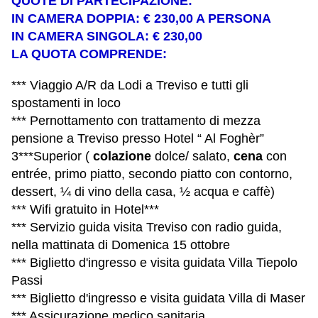
QUOTE DI PARTECIPAZIONE:
IN CAMERA DOPPIA: € 230,00 A PERSONA
IN CAMERA SINGOLA: € 230,00
LA QUOTA COMPRENDE:
*** Viaggio A/R da Lodi a Treviso e tutti gli
spostamenti in loco
*** Pernottamento con trattamento di mezza
pensione a Treviso presso Hotel “ Al Foghèr”
3***Superior (
colazione
dolce/ salato,
cena
con
entrée, primo piatto, secondo piatto con contorno,
dessert, ¼ di vino della casa, ½ acqua e caffè)
*** Wifi gratuito in Hotel***
*** Servizio guida visita Treviso con radio guida,
nella mattinata di Domenica 15 ottobre
*** Biglietto d'ingresso e visita guidata Villa Tiepolo
Passi
*** Biglietto d'ingresso e visita guidata Villa di Maser
*** Assicurazione medico sanitaria.