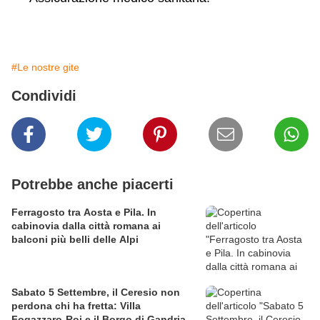
#Le nostre gite
Condividi
Potrebbe anche piacerti
Ferragosto tra Aosta e Pila. In
cabinovia dalla città romana ai
balconi più belli delle Alpi
Sabato 5 Settembre, il Ceresio non
perdona chi ha fretta: Villa
Fogazzaro-Roi e il Borgo di Gandria