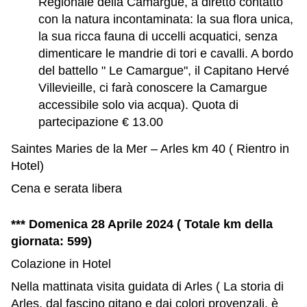
Regionale della Camargue, a diretto contatto
con la natura incontaminata: la sua flora unica,
la sua ricca fauna di uccelli acquatici, senza
dimenticare le mandrie di tori e cavalli. A bordo
del battello " Le Camargue", il Capitano Hervé
Villevieille, ci farà conoscere la Camargue
accessibile solo via acqua). Quota di
partecipazione € 13.00
Saintes Maries de la Mer – Arles km 40 ( Rientro in
Hotel)
Cena e serata libera
*** Domenica 28 Aprile 2024
( Totale km della
giornata: 599)
Colazione in Hotel
Nella mattinata visita guidata di Arles (
La storia di
Arles, dal fascino gitano e dai colori provenzali, è