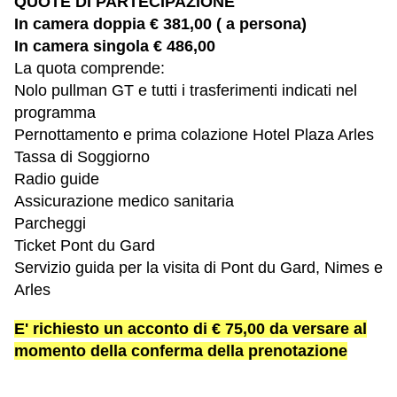
QUOTE DI PARTECIPAZIONE
In camera doppia € 381,00 ( a persona)
In camera singola € 486,00
La quota comprende:
Nolo pullman GT e tutti i trasferimenti indicati nel
programma
Pernottamento e prima colazione Hotel Plaza Arles
Tassa di Soggiorno
Radio guide
Assicurazione medico sanitaria
Parcheggi
Ticket Pont du Gard
Servizio guida per la visita di Pont du Gard, Nimes e
Arles
E' richiesto un acconto di € 75,00 da versare al
momento della conferma della prenotazione