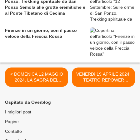
Ponzo. Trekking spirituale da San
Ponzo Semola alle grotte eremitiche e
al Ponte Tibetano di Cecima
Firenze in un giorno, con il passo
veloce della Freccia Rossa
< DOMENICA 12 MAGGIO
VENERDì 19 APRILE 2024,
2024, LA SAGRA DEL
TEATRO REPOWER
PESCE A CAMOGLI ...
MILANO: ABBA DREAM >
REPETITA IUVANT
Ospitato da Overblog
I migliori post
Pagine
Contatto