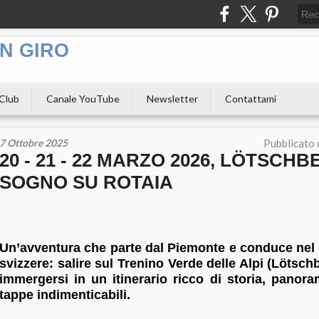
N GIRO
 Club
Canale YouTube
Newsletter
Contattami
7 Ottobre 2025
Pubblicato
20 - 21 - 22 MARZO 2026, LÖTSCH
SOGNO SU ROTAIA
Un’avventura che parte dal Piemonte e conduce nel 
svizzere: salire sul
Trenino Verde delle Alpi (Lötsch
immergersi in un itinerario ricco di storia, panor
tappe indimenticabili.