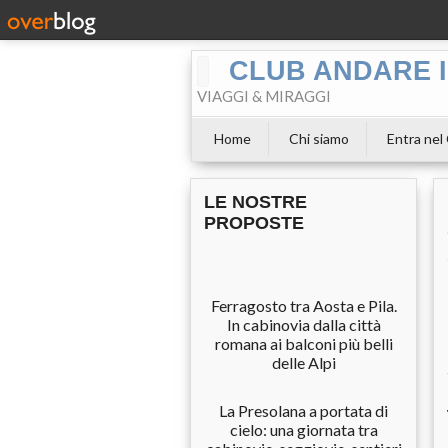
CLUB ANDARE I
VIAGGI & MIRAGGI
Home
Chi siamo
Entra nel
LE NOSTRE
PROPOSTE
Ferragosto tra Aosta e Pila.
In cabinovia dalla città
romana ai balconi più belli
delle Alpi
La Presolana a portata di
cielo: una giornata tra