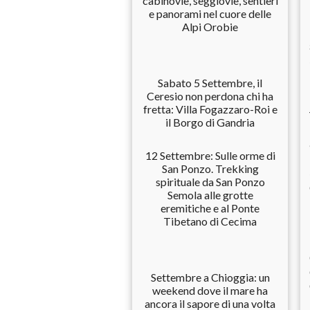
cabinovie, seggiovie, sentieri
e panorami nel cuore delle
Alpi Orobie
Sabato 5 Settembre, il
Ceresio non perdona chi ha
fretta: Villa Fogazzaro-Roi e
il Borgo di Gandria
12 Settembre: Sulle orme di
San Ponzo. Trekking
spirituale da San Ponzo
Semola alle grotte
eremitiche e al Ponte
Tibetano di Cecima
Settembre a Chioggia: un
weekend dove il mare ha
ancora il sapore di una volta