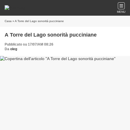
MENU
Casa
» A Torre del Lago sonorità pucciniane
A Torre del Lago sonorità pucciniane
Pubblicato su 17/07/AM 08:26
Da
oleg