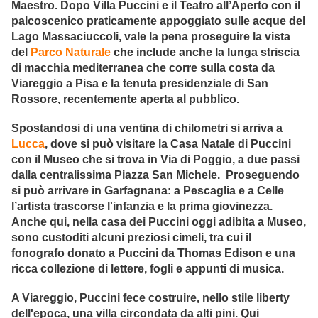
Maestro. Dopo Villa Puccini e il Teatro all’Aperto con il
palcoscenico praticamente appoggiato sulle acque del
Lago Massaciuccoli, vale la pena proseguire la vista
del
Parco Naturale
che include anche la lunga striscia
di macchia mediterranea che corre sulla costa da
Viareggio a Pisa e la tenuta presidenziale di San
Rossore, recentemente aperta al pubblico.
Spostandosi di una ventina di chilometri si arriva a
Lucca
, dove si può visitare la Casa Natale di Puccini
con il Museo che si trova in Via di Poggio, a due passi
dalla centralissima Piazza San Michele. Proseguendo
si può arrivare in Garfagnana: a Pescaglia e a Celle
l’artista trascorse l'infanzia e la prima giovinezza.
Anche qui, nella casa dei Puccini oggi adibita a Museo,
sono custoditi alcuni preziosi cimeli, tra cui il
fonografo donato a Puccini da Thomas Edison e una
ricca collezione di lettere, fogli e appunti di musica.
A Viareggio, Puccini fece costruire, nello stile liberty
dell'epoca, una villa circondata da alti pini. Qui