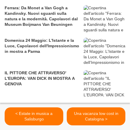
Ferrara: Da Monet a Van Gogh a
Kandinsky. Nuovi sguardi sulla
natura e la modernità. Capolavori dal
Museum Boijmans Van Beuningen
Domenica 24 Maggio: L'Istante e la
Luce, Capolavori dell'Impressionismo
in mostra a Parma
IL PITTORE CHE ATTRAVERSO'
L'EUROPA: VAN DICK IN MOSTRA A
GENOVA
< Estate in musica a
Una vacanza low cost in
Salisburgo
Catalogna >