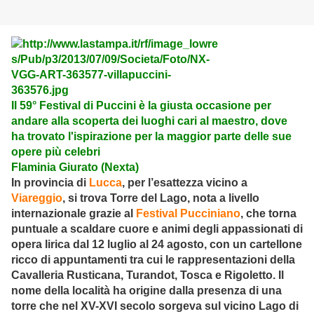
Il 59° Festival di Puccini è la giusta occasione per
andare alla scoperta dei luoghi cari al maestro, dove
ha trovato l'ispirazione per la maggior parte delle sue
opere più celebri
Flaminia Giurato (Nexta)
In provincia di
Lucca
, per l’esattezza vicino a
Viareggio
, si trova Torre del Lago, nota a livello
internazionale grazie al
Festival Pucciniano
, che torna
puntuale a scaldare cuore e animi degli appassionati di
opera lirica dal 12 luglio al 24 agosto, con un cartellone
ricco di appuntamenti tra cui le rappresentazioni della
Cavalleria Rusticana, Turandot, Tosca e Rigoletto. Il
nome della località ha origine dalla presenza di una
torre che nel XV-XVI secolo sorgeva sul vicino Lago di