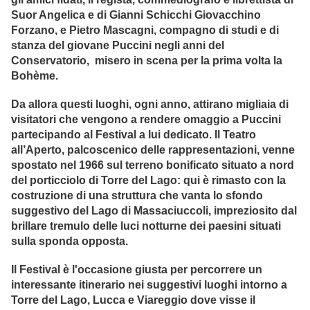
Suor Angelica e di Gianni Schicchi Giovacchino
Forzano, e Pietro Mascagni, compagno di studi e di
stanza del giovane Puccini negli anni del
Conservatorio, misero in scena per la prima volta la
Bohème.
Da allora questi luoghi, ogni anno, attirano migliaia di
visitatori che vengono a rendere omaggio a Puccini
partecipando al Festival a lui dedicato. Il Teatro
all’Aperto, palcoscenico delle rappresentazioni, venne
spostato nel 1966 sul terreno bonificato situato a nord
del porticciolo di Torre del Lago: qui è rimasto con la
costruzione di una struttura che vanta lo sfondo
suggestivo del Lago di Massaciuccoli, impreziosito dal
brillare tremulo delle luci notturne dei paesini situati
sulla sponda opposta.
Il Festival è l'occasione giusta per percorrere un
interessante itinerario nei suggestivi luoghi intorno a
Torre del Lago, Lucca e Viareggio dove visse il