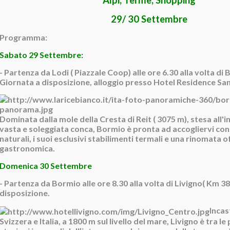
Alpi, Terme, Shopping
29/ 30 Settembre
Programma:
Sabato 29 Settembre:
- Partenza da Lodi ( Piazzale Coop) alle ore 6.30 alla volta di
Giornata a disposizione, alloggio presso Hotel Residence San
Dominata dalla mole della Cresta di Reit ( 3075 m), stesa all'i
vasta e soleggiata conca, Bormio è pronta ad accogliervi con 
naturali, i suoi esclusivi stabilimenti termali e una rinomata o
gastronomica.
Domenica 30 Settembre
- Partenza da Bormio alle ore 8.30 alla volta di Livigno( Km 38
disposizione.
Incas
Svizzera e Italia, a 1800 m sul livello del mare, Livigno è tra le 