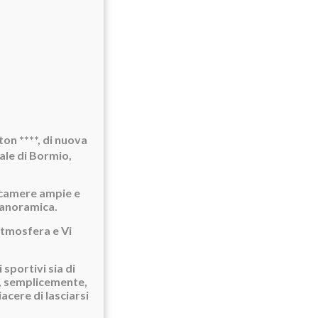
ton ****, di nuova
ale di Bormio,
i camere ampie e
panoramica.
 atmosfera e Vi
 sportivi sia di
i, semplicemente,
acere di lasciarsi