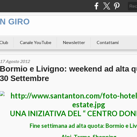
N GIRO
 Club
Canale YouTube
Newsletter
Contattami
17 Agosto 2012
Bormio e Livigno: weekend ad alta q
30 Settembre
UNA INIZIATIVA DEL “ CENTRO DON
Fine settimana ad alta quota: Bormio e Li