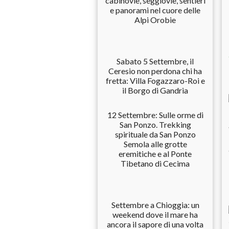
cabinovie, seggiovie, sentieri
e panorami nel cuore delle
Alpi Orobie
Sabato 5 Settembre, il
Ceresio non perdona chi ha
fretta: Villa Fogazzaro-Roi e
il Borgo di Gandria
12 Settembre: Sulle orme di
San Ponzo. Trekking
spirituale da San Ponzo
Semola alle grotte
eremitiche e al Ponte
Tibetano di Cecima
Settembre a Chioggia: un
weekend dove il mare ha
ancora il sapore di una volta