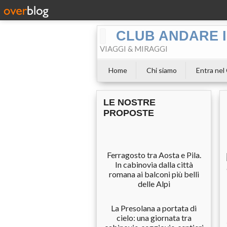
CLUB ANDARE I
VIAGGI & MIRAGGI
Home
Chi siamo
Entra nel
LE NOSTRE
PROPOSTE
Ferragosto tra Aosta e Pila.
In cabinovia dalla città
romana ai balconi più belli
delle Alpi
La Presolana a portata di
cielo: una giornata tra