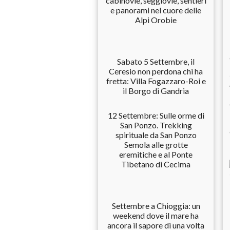
cabinovie, seggiovie, sentieri
e panorami nel cuore delle
Alpi Orobie
Sabato 5 Settembre, il
Ceresio non perdona chi ha
fretta: Villa Fogazzaro-Roi e
il Borgo di Gandria
12 Settembre: Sulle orme di
San Ponzo. Trekking
spirituale da San Ponzo
Semola alle grotte
eremitiche e al Ponte
Tibetano di Cecima
Settembre a Chioggia: un
weekend dove il mare ha
ancora il sapore di una volta