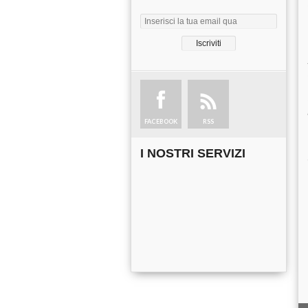
FACEBOOK
RSS
I NOSTRI SERVIZI