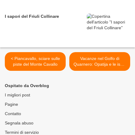
I sapori del Friuli Collinare
< Piancavallo, sciare sulle
Vacanze nel Golfo di
piste del Monte Cavallo
Quarnero: Opatija e le isole
di Krk >
Ospitato da Overblog
I migliori post
Pagine
Contatto
Segnala abuso
Termini di servizio