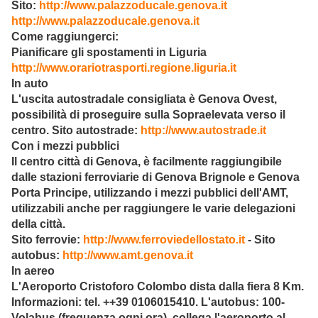
Sito:
http://www.palazzoducale.genova.it
http://www.palazzoducale.genova.it
Come raggiungerci:
Pianificare gli spostamenti in Liguria
http://www.orariotrasporti.regione.liguria.it
In auto
L'uscita autostradale consigliata è Genova Ovest,
possibilità di proseguire sulla Sopraelevata verso il
centro. Sito autostrade:
http://www.autostrade.it
Con i mezzi pubblici
Il centro città di Genova, è facilmente raggiungibile
dalle stazioni ferroviarie di Genova Brignole e Genova
Porta Principe, utilizzando i mezzi pubblici dell'AMT,
utilizzabili anche per raggiungere le varie delegazioni
della città.
Sito ferrovie:
http://www.ferroviedellostato.it
- Sito
autobus:
http://www.amt.genova.it
In aereo
L'Aeroporto Cristoforo Colombo dista dalla fiera 8 Km.
Informazioni: tel. ++39 0106015410. L'autobus: 100-
Volabus (frequenza ogni ora), collega l'aeroporto al