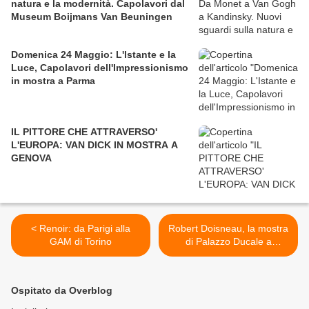
natura e la modernità. Capolavori dal
Museum Boijmans Van Beuningen
Domenica 24 Maggio: L'Istante e la
Luce, Capolavori dell'Impressionismo
in mostra a Parma
IL PITTORE CHE ATTRAVERSO'
L'EUROPA: VAN DICK IN MOSTRA A
GENOVA
< Renoir: da Parigi alla
Robert Doisneau, la mostra
GAM di Torino
di Palazzo Ducale a
Genova >
Ospitato da Overblog