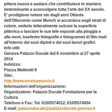
pittura nuova e audace che contribuisce in maniera
determinante a sconvolgere tutta l'arte del XX secolo.
E’ prodigioso notare sin dagli anni Ottanta
dell'Ottocento come Munch si accanisca sugli strati di
colore, vederlo letteralmente solcare la superficie
pittorica o lasciare le sue tele esposte alla pioggia e
alla neve, trasferire fotografie e fotogrammi di film muti
all'interno dei suoi dipinti e dei suoi lavori grafici.
Info utili:
Genova Palazzo Ducale dal 6 novembre al 27 aprile
2014
Indirizzo:
Piazza Matteotti 9
Sito:
http://www.mostramunch.it
Informazioni dell'organizzazione:
Organizzatore: Palazzo Ducale Fondazione per la
Cultura
Telefono e Fax: Tel. 010/5574012, 010/5574004
E-mail:
palazzoducale@palazzoducale.genova.it