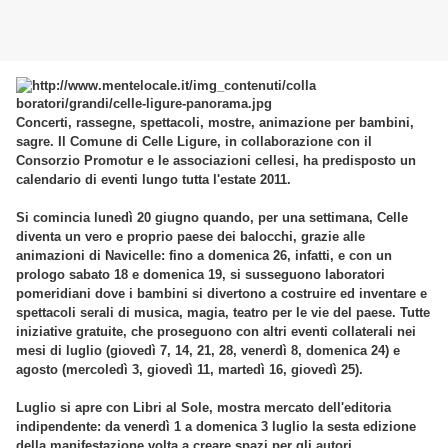
Concerti, rassegne, spettacoli, mostre, animazione per bambini,
sagre. Il Comune di Celle Ligure, in collaborazione con il
Consorzio Promotur e le associazioni cellesi, ha predisposto un
calendario di eventi lungo tutta l'estate 2011.
Si comincia lunedì 20 giugno quando, per una settimana, Celle
diventa un vero e proprio paese dei balocchi, grazie alle
animazioni di Navicelle: fino a domenica 26, infatti, e con un
prologo sabato 18 e domenica 19, si susseguono laboratori
pomeridiani dove i bambini si divertono a costruire ed inventare e
spettacoli serali di musica, magia, teatro per le vie del paese. Tutte
iniziative gratuite, che proseguono con altri eventi collaterali nei
mesi di luglio (giovedì 7, 14, 21, 28, venerdì 8, domenica 24) e
agosto (mercoledì 3, giovedì 11, martedì 16, giovedì 25).
Luglio si apre con Libri al Sole, mostra mercato dell'editoria
indipendente: da venerdì 1 a domenica 3 luglio la sesta edizione
della manifestazione volta a creare spazi per gli autori,