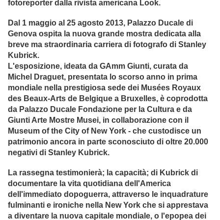
fotoreporter dalla rivista americana Look.
Dal 1 maggio al 25 agosto 2013, Palazzo Ducale di
Genova ospita la nuova grande mostra dedicata alla
breve ma straordinaria carriera di fotografo di Stanley
Kubrick.
L'esposizione, ideata da GAmm Giunti, curata da
Michel Draguet, presentata lo scorso anno in prima
mondiale nella prestigiosa sede dei Musées Royaux
des Beaux-Arts de Belgique a Bruxelles, è coprodotta
da Palazzo Ducale Fondazione per la Cultura e da
Giunti Arte Mostre Musei, in collaborazione con il
Museum of the City of New York - che custodisce un
patrimonio ancora in parte sconosciuto di oltre 20.000
negativi di Stanley Kubrick.
La rassegna testimonierà; la capacità; di Kubrick di
documentare la vita quotidiana dell'America
dell'immediato dopoguerra, attraverso le inquadrature
fulminanti e ironiche nella New York che si apprestava
a diventare la nuova capitale mondiale, o l'epopea dei