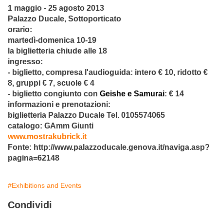
1 maggio - 25 agosto 2013
Palazzo Ducale, Sottoporticato
orario:
martedì-domenica 10-19
la biglietteria chiude alle 18
ingresso:
- biglietto, compresa l'audioguida: intero € 10, ridotto €
8, gruppi € 7, scuole € 4
- biglietto congiunto con
Geishe e Samurai
: € 14
informazioni e prenotazioni:
biglietteria Palazzo Ducale Tel. 0105574065
catalogo: GAmm Giunti
www.mostrakubrick.it
Fonte: http://www.palazzoducale.genova.it/naviga.asp?
pagina=62148
#Exhibitions and Events
Condividi