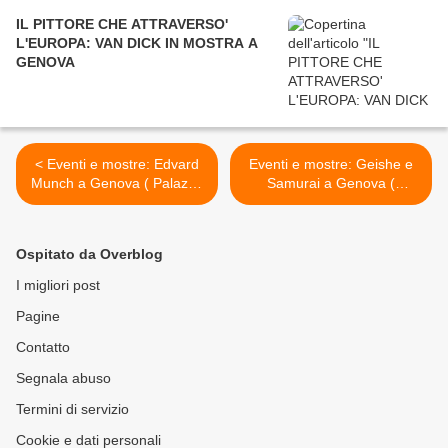
IL PITTORE CHE ATTRAVERSO'
L'EUROPA: VAN DICK IN MOSTRA A
GENOVA
< Eventi e mostre: Edvard
Eventi e mostre: Geishe e
Munch a Genova ( Palazzo
Samurai a Genova (
Ducale)
Palazzo Ducale), fino al 25
Agosto >
Ospitato da Overblog
I migliori post
Pagine
Contatto
Segnala abuso
Termini di servizio
Cookie e dati personali