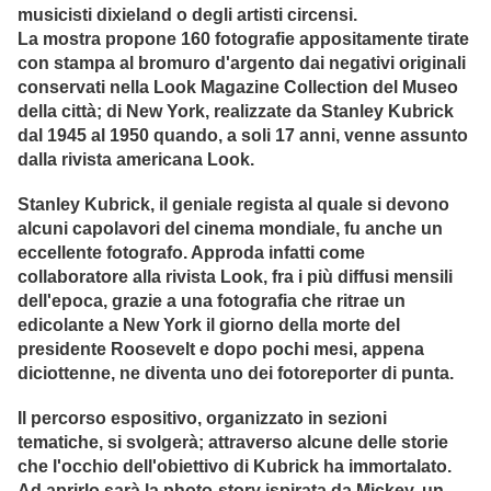
musicisti dixieland o degli artisti circensi.
La mostra propone 160 fotografie appositamente tirate
con stampa al bromuro d'argento dai negativi originali
conservati nella Look Magazine Collection del Museo
della città; di New York, realizzate da Stanley Kubrick
dal 1945 al 1950 quando, a soli 17 anni, venne assunto
dalla rivista americana Look.
Stanley Kubrick, il geniale regista al quale si devono
alcuni capolavori del cinema mondiale, fu anche un
eccellente fotografo. Approda infatti come
collaboratore alla rivista Look, fra i più diffusi mensili
dell'epoca, grazie a una fotografia che ritrae un
edicolante a New York il giorno della morte del
presidente Roosevelt e dopo pochi mesi, appena
diciottenne, ne diventa uno dei fotoreporter di punta.
Il percorso espositivo, organizzato in sezioni
tematiche, si svolgerà; attraverso alcune delle storie
che l'occhio dell'obiettivo di Kubrick ha immortalato.
Ad aprirlo sarà la photo-story ispirata da Mickey, un