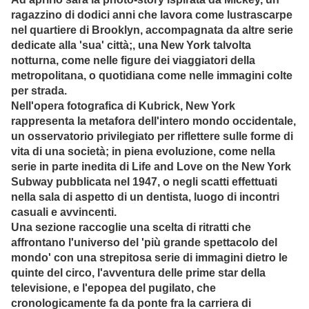
ragazzino di dodici anni che lavora come lustrascarpe
nel quartiere di Brooklyn, accompagnata da altre serie
dedicate alla 'sua' città;, una New York talvolta
notturna, come nelle figure dei viaggiatori della
metropolitana, o quotidiana come nelle immagini colte
per strada.
Nell'opera fotografica di Kubrick, New York
rappresenta la metafora dell'intero mondo occidentale,
un osservatorio privilegiato per riflettere sulle forme di
vita di una società; in piena evoluzione, come nella
serie in parte inedita di Life and Love on the New York
Subway pubblicata nel 1947, o negli scatti effettuati
nella sala di aspetto di un dentista, luogo di incontri
casuali e avvincenti.
Una sezione raccoglie una scelta di ritratti che
affrontano l'universo del 'più grande spettacolo del
mondo' con una strepitosa serie di immagini dietro le
quinte del circo, l'avventura delle prime star della
televisione, e l'epopea del pugilato, che
cronologicamente fa da ponte fra la carriera di