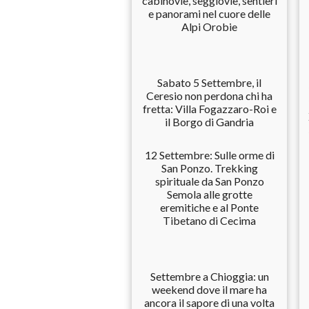
cabinovie, seggiovie, sentieri
e panorami nel cuore delle
Alpi Orobie
Sabato 5 Settembre, il
Ceresio non perdona chi ha
fretta: Villa Fogazzaro-Roi e
il Borgo di Gandria
12 Settembre: Sulle orme di
San Ponzo. Trekking
spirituale da San Ponzo
Semola alle grotte
eremitiche e al Ponte
Tibetano di Cecima
Settembre a Chioggia: un
weekend dove il mare ha
ancora il sapore di una volta