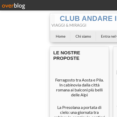
CLUB ANDARE I
VIAGGI & MIRAGGI
Home
Chi siamo
Entra nel
LE NOSTRE
PROPOSTE
Ferragosto tra Aosta e Pila.
In cabinovia dalla città
romana ai balconi più belli
delle Alpi
La Presolana a portata di
cielo: una giornata tra