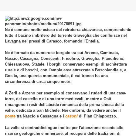
Ne è comune molto esteso del retroterra chiavarese, comprendente
tutto il bacino imbrifero del torrente Graveglia che confluisce nel
Lavagna nei pressi di Carasco, formando l'Entella.
Ne è formato da numerose borgate tra cui Arzeno, Caminata,
Nascio, Cassagna, Conscenti, Frisolino, Graveglia, Piandifieno,
Chiesanuova, Statale. I borghi conservano esempi di architettura
rurale e di boschi, con l'ampia area attrezzata a Boscolandia e, a
Gosita, una quercia monumentale, il cui tronco ha una
circonferenza di circa cinque metri.
A Zerli e Arzeno per esempio si conservano i ruderi di una casa-
torre, del castello e di una torre medievali, mentre a Osti
rimangono i resti dell'abside romanica della prima chiesa della
valle, dedicata a San Michele. Nei dintorni, da vedere anche il
ponte
tra Nascio e Cassagna e i
casoni
di Pian Chiappozzo.
La valle si contraddistingue inoltre per l'attenzione recente alle
risorse geologiche e minerarie, al recupero delle tradizioni di