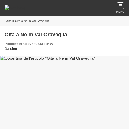
MENU
Casa
» Gita a Ne in Val Graveglia
Gita a Ne in Val Graveglia
Pubblicato su 02/08/AM 10:35
Da
oleg