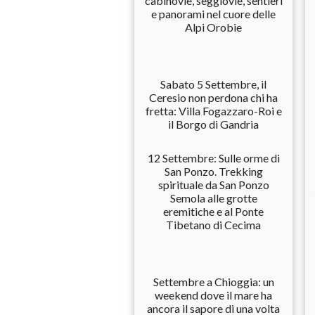
cabinovie, seggiovie, sentieri
e panorami nel cuore delle
Alpi Orobie
Sabato 5 Settembre, il
Ceresio non perdona chi ha
fretta: Villa Fogazzaro-Roi e
il Borgo di Gandria
12 Settembre: Sulle orme di
San Ponzo. Trekking
spirituale da San Ponzo
Semola alle grotte
eremitiche e al Ponte
Tibetano di Cecima
Settembre a Chioggia: un
weekend dove il mare ha
ancora il sapore di una volta