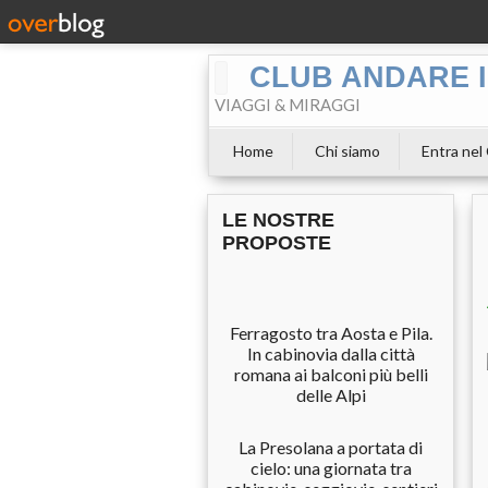
CLUB ANDARE I
VIAGGI & MIRAGGI
Home
Chi siamo
Entra nel
LE NOSTRE
PROPOSTE
Ferragosto tra Aosta e Pila.
In cabinovia dalla città
romana ai balconi più belli
delle Alpi
La Presolana a portata di
cielo: una giornata tra