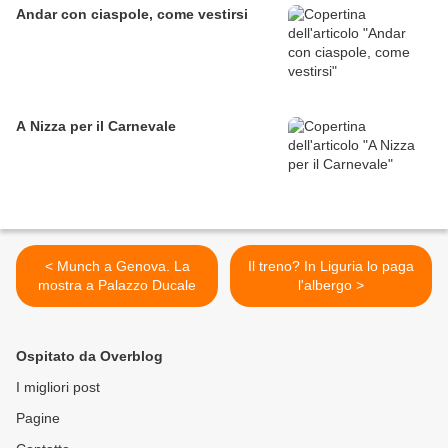
Andar con ciaspole, come vestirsi
A Nizza per il Carnevale
< Munch a Genova. La
Il treno? In Liguria lo paga
mostra a Palazzo Ducale
l'albergo >
Ospitato da Overblog
I migliori post
Pagine