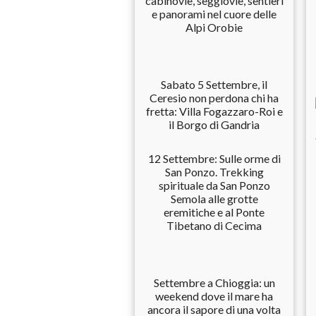
cabinovie, seggiovie, sentieri
e panorami nel cuore delle
Alpi Orobie
Sabato 5 Settembre, il
Ceresio non perdona chi ha
fretta: Villa Fogazzaro-Roi e
il Borgo di Gandria
12 Settembre: Sulle orme di
San Ponzo. Trekking
spirituale da San Ponzo
Semola alle grotte
eremitiche e al Ponte
Tibetano di Cecima
Settembre a Chioggia: un
weekend dove il mare ha
ancora il sapore di una volta