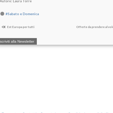
Autore: Laura Torre
#Sabato e Domenica
Est Europa per tutti
Offerte da prendere al vol
Iscriviti alla Newsletter