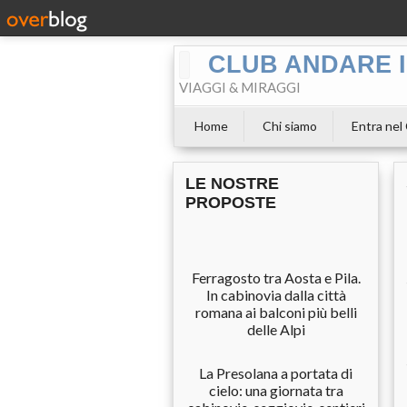
CLUB ANDARE I
VIAGGI & MIRAGGI
Home
Chi siamo
Entra nel
LE NOSTRE
PROPOSTE
Ferragosto tra Aosta e Pila.
In cabinovia dalla città
romana ai balconi più belli
delle Alpi
La Presolana a portata di
cielo: una giornata tra