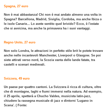
Spagna, 27 euro
Non è mai abbastanza! Chi non è mai andato almeno una volta in
Spagna? Barcellona, Madrid, Siviglia, Cordoba, ma anche Ibiza o
le isole Canarie... Lo avete sentito quel brivido? Ecco, è l'estate
che si avvicina, ma anche la primavera ha i suoi vantaggi.
Regno Unito, 27 euro
Non solo Londra, le attrazioni in perfetto stile brit le potete trovare
anche nelle incantevoli Manchester, Liverpool o Glasgow. Se poi
siete attirati verso nord, la Scozia vanta delle lande fatate, tra
castelli e scenari medievali.
Svizzera, 49 euro
Un paese per quattro cantoni. La Svizzera è ricca di cultura, oltre
che di montagne, laghi e fiumi immersi nella natura. Ad esempio,
il 25 aprile, spetterà a Chucho Valdes, musicista latin-jazz,
chiudere la rassegna musicale di jazz e dintorni 'Lugano in
Scena'. ( Fonte: