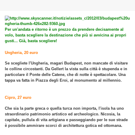
Per un'andata e ritorno è un prezzo da prendere decisamente al
volo, basta scegliere la destinazione che più si avvicina ai propri
gusti... Già, basta scegliere!
Ungheria, 20 euro
Se scegliete l'Ungheria, magari Budapest, non mancate di visitare
le colline circostanti. Da Gellert la vista sulla città è stupenda e in
particolare il Ponte delle Catene, che di notte è spettacolare. Una
tappa va fatta in Piazza degli Eroi, al monumento al millennio.
Cipro, 27 euro
Che sia la parte greca o quella turca non importa, l'isola ha uno
straordinario patrimonio artistico ed archeologico. Nicosia, la
capitale, pullula di vita artigiana e passeggiando per le sue strade
è possibile ammirare scorci di architettura gotica ed ottomana.