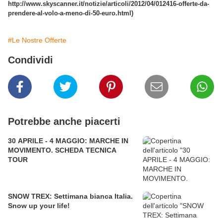
http://www.skyscanner.it/notizie/articoli/2012/04/012416-offerte-da-
prendere-al-volo-a-meno-di-50-euro.html)
#Le Nostre Offerte
Condividi
Potrebbe anche piacerti
30 APRILE - 4 MAGGIO: MARCHE IN
MOVIMENTO. SCHEDA TECNICA
TOUR
SNOW TREX: Settimana bianca Italia.
Snow up your life!