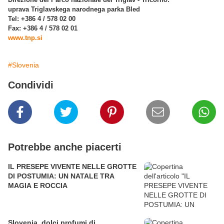
uprava Triglavskega narodnega parka Bled
Tel: +386 4 / 578 02 00
Fax: +386 4 / 578 02 01
www.tnp.si
#Slovenia
Condividi
Potrebbe anche piacerti
IL PRESEPE VIVENTE NELLE GROTTE
DI POSTUMIA: UN NATALE TRA
MAGIA E ROCCIA
Slovenia, dolci profumi di