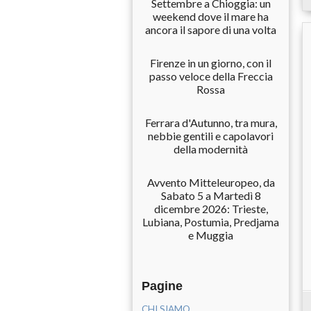
Settembre a Chioggia: un
weekend dove il mare ha
ancora il sapore di una volta
Firenze in un giorno, con il
passo veloce della Freccia
Rossa
Ferrara d'Autunno, tra mura,
nebbie gentili e capolavori
della modernità
Avvento Mitteleuropeo, da
Sabato 5 a Martedì 8
dicembre 2026: Trieste,
Lubiana, Postumia, Predjama
e Muggia
Pagine
CHI SIAMO