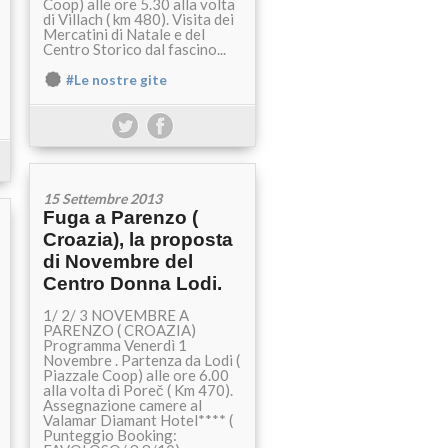
Coop) alle ore 5.30 alla volta
di Villach ( km 480). Visita dei
Mercatini di Natale e del
Centro Storico dal fascino...
#Le nostre gite
15 Settembre 2013
Fuga a Parenzo (
Croazia), la proposta
di Novembre del
Centro Donna Lodi.
1/ 2/ 3 NOVEMBRE A
PARENZO ( CROAZIA)
Programma Venerdì 1
Novembre . Partenza da Lodi (
Piazzale Coop) alle ore 6.00
alla volta di Poreč ( Km 470).
Assegnazione camere al
Valamar Diamant Hotel**** (
Punteggio Booking: