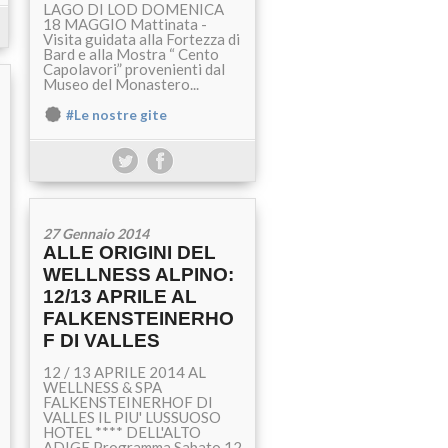
LAGO DI LOD DOMENICA
18 MAGGIO Mattinata -
Visita guidata alla Fortezza di
Bard e alla Mostra “ Cento
Capolavori” provenienti dal
Museo del Monastero...
#Le nostre gite
27 Gennaio 2014
ALLE ORIGINI DEL
WELLNESS ALPINO:
12/13 APRILE AL
FALKENSTEINERHO
F DI VALLES
12 / 13 APRILE 2014 AL
WELLNESS & SPA
FALKENSTEINERHOF DI
VALLES IL PIU' LUSSUOSO
HOTEL **** DELL'ALTO
ADIGE Programma Sabato 12