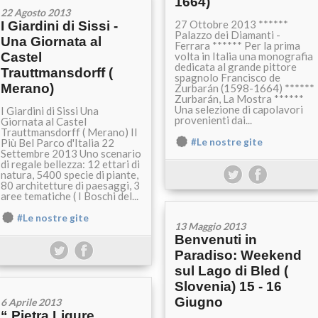
1664)
22 Agosto 2013
27 Ottobre 2013 ******
I Giardini di Sissi -
Palazzo dei Diamanti -
Una Giornata al
Ferrara ****** Per la prima
Castel
volta in Italia una monografia
dedicata al grande pittore
Trauttmansdorff (
spagnolo Francisco de
Merano)
Zurbarán (1598-1664) ******
Zurbarán, La Mostra ******
Una selezione di capolavori
I Giardini di Sissi Una
provenienti dai...
Giornata al Castel
Trauttmansdorff ( Merano) Il
Più Bel Parco d'Italia 22
#Le nostre gite
Settembre 2013 Uno scenario
di regale bellezza: 12 ettari di
natura, 5400 specie di piante,
80 architetture di paesaggi, 3
aree tematiche ( I Boschi del...
#Le nostre gite
13 Maggio 2013
Benvenuti in
Paradiso: Weekend
sul Lago di Bled (
Slovenia) 15 - 16
Giugno
6 Aprile 2013
“ Pietra Ligure