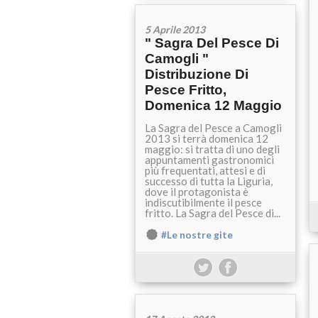
5 Aprile 2013
" Sagra Del Pesce Di
Camogli "
Distribuzione Di
Pesce Fritto,
Domenica 12 Maggio
La Sagra del Pesce a Camogli
2013 si terrà domenica 12
maggio: si tratta di uno degli
appuntamenti gastronomici
più frequentati, attesi e di
successo di tutta la Liguria,
dove il protagonista è
indiscutibilmente il pesce
fritto. La Sagra del Pesce di...
#Le nostre gite