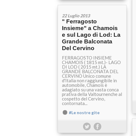
22 Luglio 2013
" Ferragosto
Insieme" a Chamois
e sul Lago di Lod: La
Grande Balconata
Del Cervino
FERRAGOSTO INSIEME
CHAMOIS ( 1815 mt.)- LAGO
DI LOD ( 2015 mt.) LA
GRANDE BALCONATA DEL
CERVINO Unico comune
d'Italia non raggiungibile in
automobile, Chamois è
adagiato su una vasta conca
prativa della Valtournenche al
cospetto del Cervino,
contornata...
#Le nostre gite