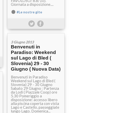
FAVOLOSO/ 8.8/10).
Giornata a disposizione....
#Le nostre gite
3 Giugno 2013
Benvenuti in
Paradiso: Weekend
sul Lago di Bled (
Slovenia) 29 - 30
Giugno ( Nuova Data)
Benvenuti in Paradiso
Weekend sul Lago di Bled (
Slovenia) 29 - 30 Giugno
Sabato 29 Giugno : Partenza
da Lodi ( Piazzale Coop) ore
5.30 Pomeriggio a
disposizione: accesso libero
alla piscina coperta con vista
Lago e Castello, passeggiate
lungo Lago. Domenica...