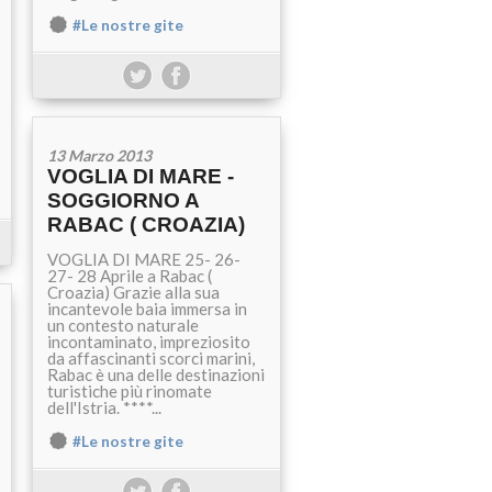
#Le nostre gite
13 Marzo 2013
VOGLIA DI MARE -
SOGGIORNO A
RABAC ( CROAZIA)
VOGLIA DI MARE 25- 26-
27- 28 Aprile a Rabac (
Croazia) Grazie alla sua
incantevole baia immersa in
un contesto naturale
incontaminato, impreziosito
da affascinanti scorci marini,
Rabac è una delle destinazioni
turistiche più rinomate
dell'Istria. ****...
#Le nostre gite