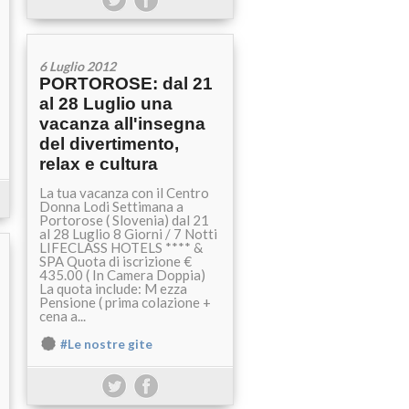
6 Luglio 2012
PORTOROSE: dal 21
al 28 Luglio una
vacanza all'insegna
del divertimento,
relax e cultura
La tua vacanza con il Centro
Donna Lodi Settimana a
Portorose ( Slovenia) dal 21
al 28 Luglio 8 Giorni / 7 Notti
LIFECLASS HOTELS **** &
SPA Quota di iscrizione €
435.00 ( In Camera Doppia)
La quota include: M ezza
Pensione ( prima colazione +
cena a...
#Le nostre gite