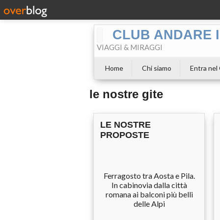
CLUB ANDARE I
VIAGGI & MIRAGGI
Home
Chi siamo
Entra nel
le nostre gite
LE NOSTRE
PROPOSTE
Ferragosto tra Aosta e Pila.
In cabinovia dalla città
romana ai balconi più belli
delle Alpi