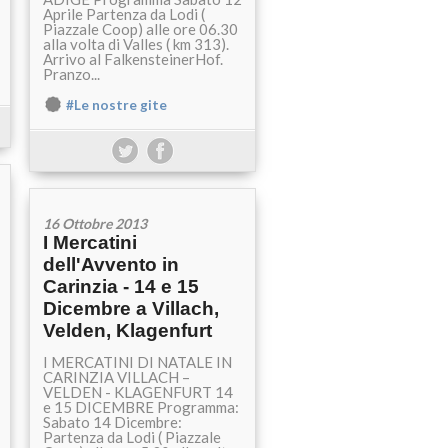
Aprile Partenza da Lodi (
Piazzale Coop) alle ore 06.30
alla volta di Valles ( km 313).
Arrivo al FalkensteinerHof.
Pranzo...
#Le nostre gite
16 Ottobre 2013
I Mercatini
dell'Avvento in
Carinzia - 14 e 15
Dicembre a Villach,
Velden, Klagenfurt
I MERCATINI DI NATALE IN
CARINZIA VILLACH –
VELDEN - KLAGENFURT 14
e 15 DICEMBRE Programma:
Sabato 14 Dicembre:
Partenza da Lodi ( Piazzale