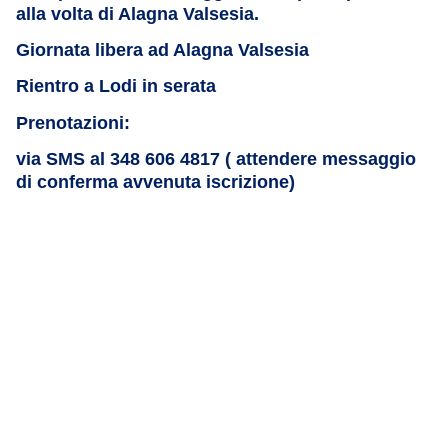
alla volta di Alagna Valsesia.
Giornata libera ad Alagna Valsesia
Rientro a Lodi in serata
Prenotazioni:
via SMS al 348 606 4817 ( attendere messaggio
di conferma avvenuta iscrizione)