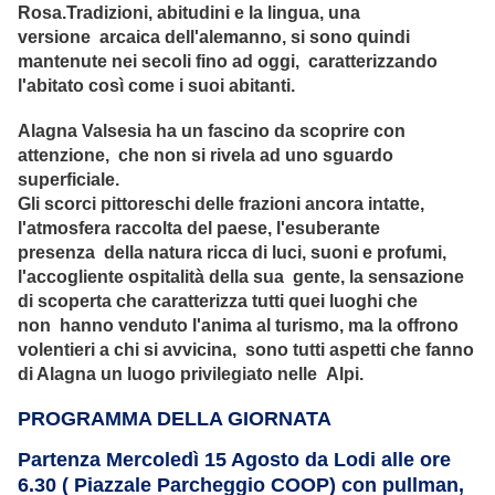
Rosa.Tradizioni, abitudini e la lingua, una
versione arcaica dell'alemanno, si sono quindi
mantenute nei secoli fino ad oggi, caratterizzando
l'abitato così come i suoi abitanti.
Alagna Valsesia ha un fascino da scoprire con
attenzione, che non si rivela ad uno sguardo
superficiale.
Gli scorci pittoreschi delle frazioni ancora intatte,
l'atmosfera raccolta del paese, l'esuberante
presenza della natura ricca di luci, suoni e profumi,
l'accogliente ospitalità della sua gente, la sensazione
di scoperta che caratterizza tutti quei luoghi che
non hanno venduto l'anima al turismo, ma la offrono
volentieri a chi si avvicina, sono tutti aspetti che fanno
di Alagna un luogo privilegiato nelle Alpi.
PROGRAMMA DELLA GIORNATA
Partenza Mercoledì 15 Agosto da Lodi alle ore
6.30 ( Piazzale Parcheggio COOP) con pullman,