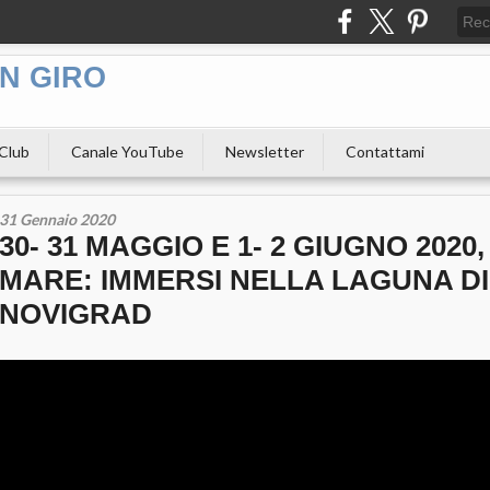
N GIRO
 Club
Canale YouTube
Newsletter
Contattami
31 Gennaio 2020
30- 31 MAGGIO E 1- 2 GIUGNO 2020
MARE: IMMERSI NELLA LAGUNA DI
NOVIGRAD