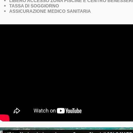
LIBERO ACCESSO ZONA PISCINE E CENTRO BENESSER
TASSA DI SOGGIORNO
ASSICURAZIONE MEDICO SANITARIA