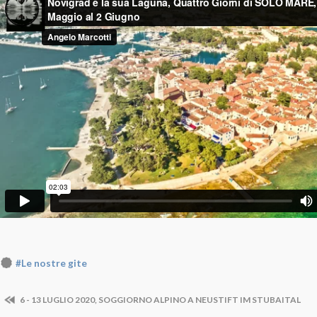
#Le nostre gite
6 - 13 LUGLIO 2020, SOGGIORNO ALPINO A NEUSTIFT IM STUBAITAL