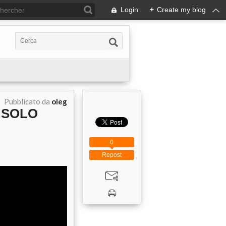
Login
+
Create my blog
Pubblicato da
oleg
, SOLO
0
Repost