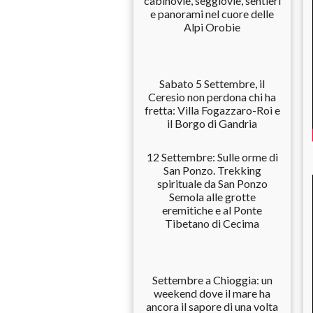
cabinovie, seggiovie, sentieri
e panorami nel cuore delle
Alpi Orobie
Sabato 5 Settembre, il
Ceresio non perdona chi ha
fretta: Villa Fogazzaro-Roi e
il Borgo di Gandria
12 Settembre: Sulle orme di
San Ponzo. Trekking
spirituale da San Ponzo
Semola alle grotte
eremitiche e al Ponte
Tibetano di Cecima
Settembre a Chioggia: un
weekend dove il mare ha
ancora il sapore di una volta