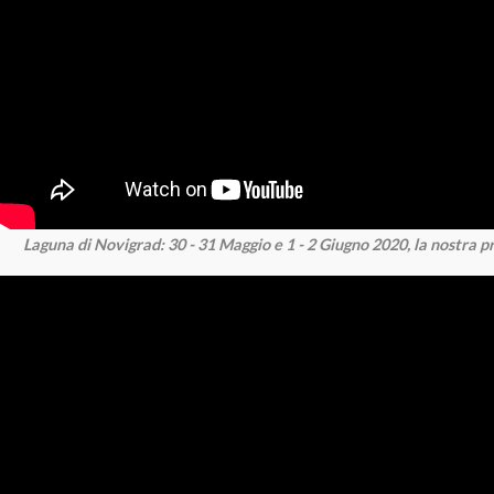
Laguna di Novigrad: 30 - 31 Maggio e 1 - 2 Giugno 2020, la nostra 