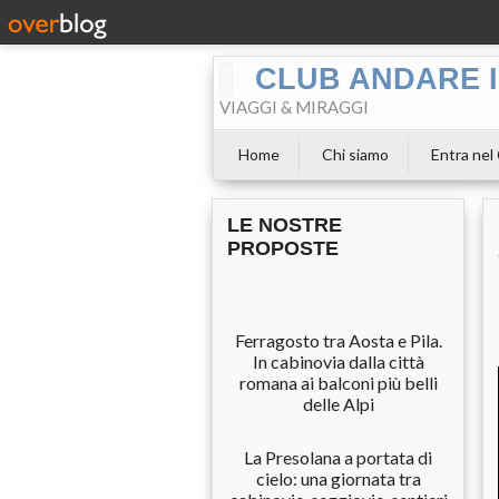
CLUB ANDARE I
VIAGGI & MIRAGGI
Home
Chi siamo
Entra nel
LE NOSTRE
PROPOSTE
Ferragosto tra Aosta e Pila.
In cabinovia dalla città
romana ai balconi più belli
delle Alpi
La Presolana a portata di
cielo: una giornata tra