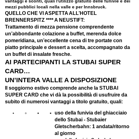
vantaggi e sconti, quali l'utilizzo gratuito delle funivie e dei
mezzi pubblici locali nella valle e per Innsbruck.
QUELLO CHE VI ASPETTA ALL’HOTEL
BRENNERSPITZ **** A NEUSTIFT:
Trattamento di mezza pensione
comprendente
un’abbondante colazione a buffet, merenda dolce
pomeridiana, un’eccellente cena di tre portate con
piatto principale e dessert a scelta, accompagnato da
un buffet di insalate fresche.
AI PARTECIPANTI LA STUBAI SUPER
CARD…
UN’INTERA VALLE A DISPOSIZIONE
Il soggiorno estivo comprende anche la STUBAI
SUPER CARD che vi dà la possibilità di
usufruire da
subito di numerosi vantaggi a titolo gratuito, quali:
uso della funivia del ghiacciaio
dello Stubai - Stubaier
Gletscherbahn: 1 andata/ritorno
al giorno