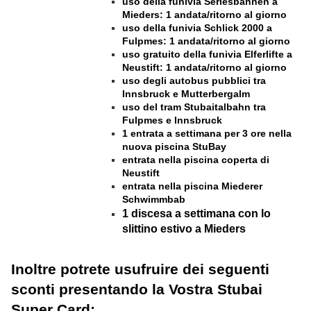
uso della funivia Serlesbahnen a
Mieders: 1 andata/ritorno al giorno
uso della funivia Schlick 2000 a
Fulpmes: 1 andata/ritorno al giorno
uso gratuito della funivia Elferlifte a
Neustift: 1 andata/ritorno al giorno
uso degli autobus pubblici tra
Innsbruck e Mutterbergalm
uso del tram Stubaitalbahn tra
Fulpmes e Innsbruck
1 entrata a settimana per 3 ore nella
nuova piscina StuBay
entrata nella piscina coperta di
Neustift
entrata nella piscina Miederer
Schwimmbab
1 discesa a settimana con lo
slittino estivo a Mieders
Inoltre potrete usufruire dei seguenti
sconti presentando la Vostra Stubai
Super Card: