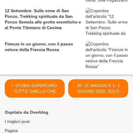
12 Settembre: Sulle orme di San
Ponzo. Trekking spirituale da San
Ponzo Semola alle grotte eremitiche e
al Ponte Tibetano di Cecima
Firenze in un giorno, con il passo
veloce della Freccia Rossa
< STUBAI SUPERCARD:
30- 31 MAGGIO E 1- 2
TUTTO QUELLO CHE
GIUGNO 2020, SOLO
DOVETE SAPERE
MARE: IMMERSI NELLA
LAGUNA DI NOVIGRAD >
Ospitato da Overblog
I migliori post
Pagine