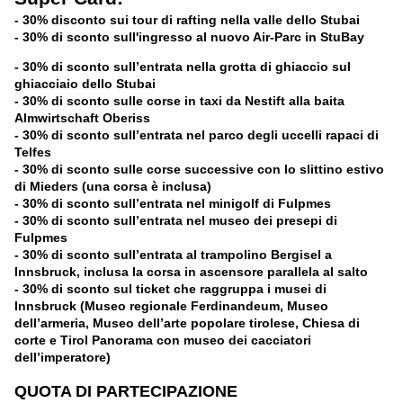
- 30% disconto sui tour di rafting nella valle dello Stubai
- 30% di sconto sull'ingresso al nuovo Air-Parc in StuBay
- 30% di sconto sull’entrata nella grotta di ghiaccio sul
ghiacciaio dello Stubai
- 30% di sconto sulle corse in taxi da Nestift alla baita
Almwirtschaft Oberiss
- 30% di sconto sull’entrata nel parco degli uccelli rapaci di
Telfes
- 30% di sconto sulle corse successive con lo slittino estivo
di Mieders (una corsa è inclusa)
- 30% di sconto sull’entrata nel minigolf di Fulpmes
- 30% di sconto sull’entrata nel museo dei presepi di
Fulpmes
- 30% di sconto sull’entrata al trampolino Bergisel a
Innsbruck, inclusa la corsa in ascensore parallela al salto
- 30% di sconto sul ticket che raggruppa i musei di
Innsbruck (Museo regionale Ferdinandeum, Museo
dell’armeria, Museo dell’arte popolare tirolese, Chiesa di
corte e Tirol Panorama con museo dei cacciatori
dell’imperatore)
QUOTA DI PARTECIPAZIONE