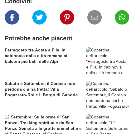
Condividi
Potrebbe anche piacerti
Ferragosto tra Aosta e Pila. In
cabinovia dalla città romana ai
balconi più belli delle Alpi
Sabato 5 Settembre, il Ceresio non
perdona chi ha fretta: Villa
Fogazzaro-Roi e il Borgo di Gandria
12 Settembre: Sulle orme di San
Ponzo. Trekking spirituale da San
Ponzo Semola alle grotte eremitiche e