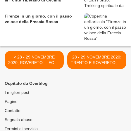
al Ponte Tibetano di Cecima
Firenze in un giorno, con il passo
veloce della Freccia Rossa
< 28 - 29 NOVEMBRE
28 - 29 NOVEMBRE 2020:
2020, ROVERETO ... ECCO
TRENTO E ROVERETO, LE
LA NOSTRA LISTA
CITTA' DEL NATALE >
VIAGGIO
Ospitato da Overblog
I migliori post
Pagine
Contatto
Segnala abuso
Termini di servizio