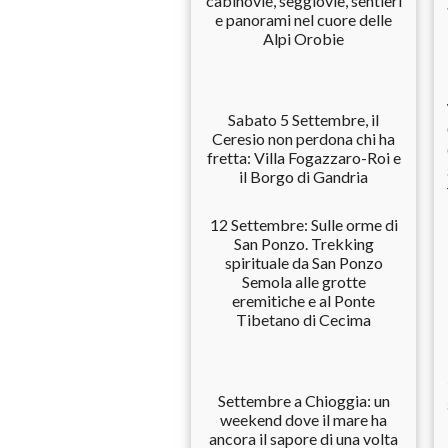
cabinovie, seggiovie, sentieri
e panorami nel cuore delle
Alpi Orobie
Sabato 5 Settembre, il
Ceresio non perdona chi ha
fretta: Villa Fogazzaro-Roi e
il Borgo di Gandria
12 Settembre: Sulle orme di
San Ponzo. Trekking
spirituale da San Ponzo
Semola alle grotte
eremitiche e al Ponte
Tibetano di Cecima
Settembre a Chioggia: un
weekend dove il mare ha
ancora il sapore di una volta