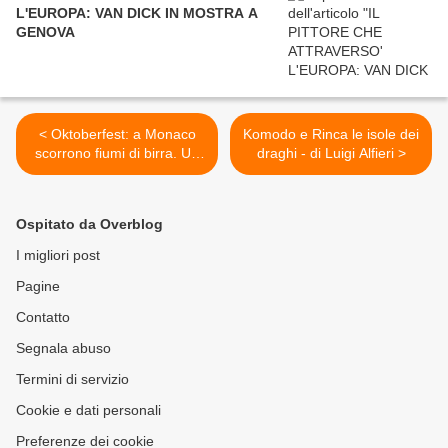
L'EUROPA: VAN DICK IN MOSTRA A
GENOVA
< Oktoberfest: a Monaco
Komodo e Rinca le isole dei
scorrono fiumi di birra. Un
draghi - di Luigi Alfieri >
ricordo del 2012
Ospitato da Overblog
I migliori post
Pagine
Contatto
Segnala abuso
Termini di servizio
Cookie e dati personali
Preferenze dei cookie