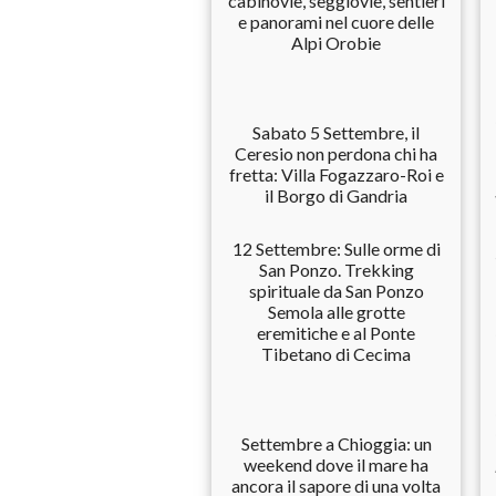
cabinovie, seggiovie, sentieri
e panorami nel cuore delle
Alpi Orobie
Sabato 5 Settembre, il
Ceresio non perdona chi ha
fretta: Villa Fogazzaro-Roi e
il Borgo di Gandria
12 Settembre: Sulle orme di
San Ponzo. Trekking
spirituale da San Ponzo
Semola alle grotte
eremitiche e al Ponte
Tibetano di Cecima
Settembre a Chioggia: un
weekend dove il mare ha
ancora il sapore di una volta