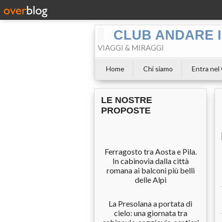
CLUB ANDARE I
VIAGGI & MIRAGGI
Home
Chi siamo
Entra nel
LE NOSTRE
PROPOSTE
Ferragosto tra Aosta e Pila.
In cabinovia dalla città
romana ai balconi più belli
delle Alpi
La Presolana a portata di
cielo: una giornata tra