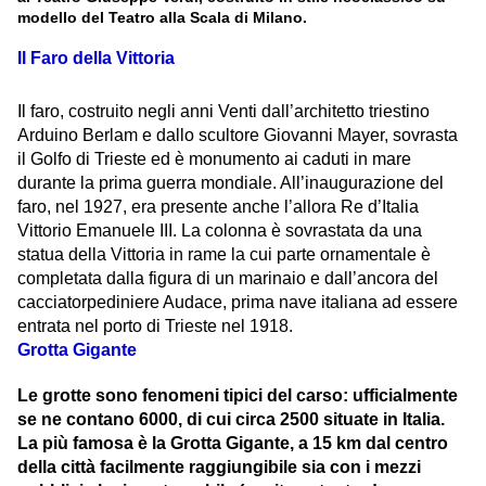
modello del Teatro alla Scala di Milano.
Il Faro della Vittoria
Il faro, costruito negli anni Venti dall’architetto triestino
Arduino Berlam e dallo scultore Giovanni Mayer, sovrasta
il Golfo di Trieste ed è monumento ai caduti in mare
durante la prima guerra mondiale. All’inaugurazione del
faro, nel 1927, era presente anche l’allora Re d’Italia
Vittorio Emanuele III. La colonna è sovrastata da una
statua della Vittoria in rame la cui parte ornamentale è
completata dalla figura di un marinaio e dall’ancora del
cacciatorpediniere Audace, prima nave italiana ad essere
entrata nel porto di Trieste nel 1918.
Grotta Gigante
Le grotte sono fenomeni tipici del carso: ufficialmente
se ne contano 6000, di cui circa 2500 situate in Italia.
La più famosa è la Grotta Gigante, a 15 km dal centro
della città facilmente raggiungibile sia con i mezzi