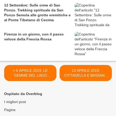
12 Settembre: Sulle orme di San
Ponzo. Trekking spirituale da San
Ponzo Semola alle grotte eremitiche e
al Ponte Tibetano di Cecima
Firenze in un giorno, con il passo
veloce della Freccia Rossa
< 6 APRILE 2019, LE
13 APRILE 2019,
GEMME DEL LAGO
CITTADELLA E BASSANO
MAGGIORE
DEL GRAPPA: LA STORIA
SIAMO NOI >
Ospitato da Overblog
I migliori post
Pagine