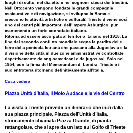
luoghi di culto, nel dialetto e nei cognomi stessi dei triestini.
Nell’Ottocento vengono fondate le grandi compagnie
assicurative e di navigazione, si sviluppa la Borsa e
crescono le attività artistiche e culturali: Trieste diviene così
uno dei centri più importanti dell’Impero Asburgico, pur
mantenendo un forte connotato italiano.
Ritorna ad essere accorpata al territorio italiano nel 1918. La
fine del secondo conflitto mondiale segna la perdita delle
terre della penisola Istriana che passano alla Jugoslavia e la
divisione della città in due zone amministrative controllate
rispettivamente da angloamericani e da jugoslavi. Solo nel
1954, con la firma del Memorandum di Londra, Trieste e il
suo entroterra ritornano definitivamente all’Italia.
Cosa vedere
Piazza Unità d’Italia, il Molo Audace e le vie del Centro
La visita a Trieste prevede un itinerario che inizi dalla
sua piazza principale, Piazza dell’Unità d’Italia,
storicamente chiamata Piazza Grande, di pianta
rettangolare, che si apre da un lato sul Golfo di Trieste