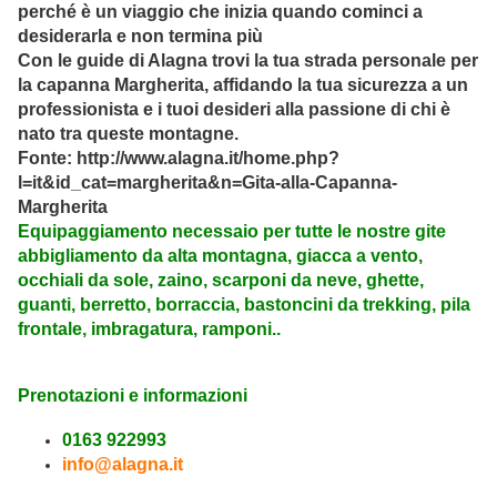
perché è un viaggio che inizia quando cominci a
desiderarla e non termina più
Con le guide di Alagna trovi la tua strada personale per
la capanna Margherita, affidando la tua sicurezza a un
professionista e i tuoi desideri alla passione di chi è
nato tra queste montagne.
Fonte: http://www.alagna.it/home.php?
l=it&id_cat=margherita&n=Gita-alla-Capanna-
Margherita
Equipaggiamento necessaio per tutte le nostre gite
abbigliamento da alta montagna, giacca a vento,
occhiali da sole, zaino, scarponi da neve, ghette,
guanti, berretto, borraccia, bastoncini da trekking, pila
frontale, imbragatura, ramponi..
Prenotazioni e informazioni
0163 922993
info@alagna.it