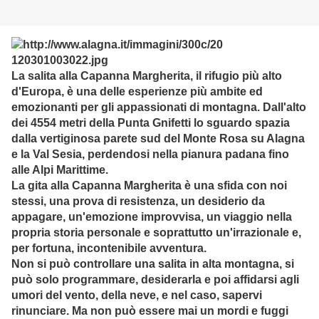
La salita alla Capanna Margherita, il rifugio più alto
d'Europa, è una delle esperienze più ambite ed
emozionanti per gli appassionati di montagna. Dall'alto
dei 4554 metri della Punta Gnifetti lo sguardo spazia
dalla vertiginosa parete sud del Monte Rosa su Alagna
e la Val Sesia, perdendosi nella pianura padana fino
alle Alpi Marittime.
La gita alla Capanna Margherita è una sfida con noi
stessi, una prova di resistenza, un desiderio da
appagare, un'emozione improvvisa, un viaggio nella
propria storia personale e soprattutto un'irrazionale e,
per fortuna, incontenibile avventura.
Non si può controllare una salita in alta montagna, si
può solo programmare, desiderarla e poi affidarsi agli
umori del vento, della neve, e nel caso, sapervi
rinunciare. Ma non può essere mai un mordi e fuggi