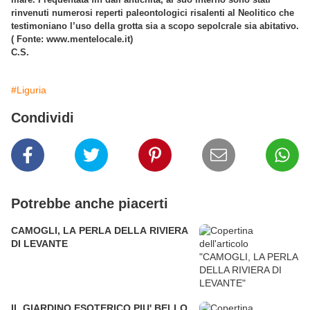
rinvenuti numerosi reperti paleontologici risalenti al Neolitico che
testimoniano l’uso della grotta sia a scopo sepolcrale sia abitativo.
( Fonte: www.mentelocale.it)
C.S.
#Liguria
Condividi
Potrebbe anche piacerti
CAMOGLI, LA PERLA DELLA RIVIERA
DI LEVANTE
IL GIARDINO ESOTERICO PIU' BELLO