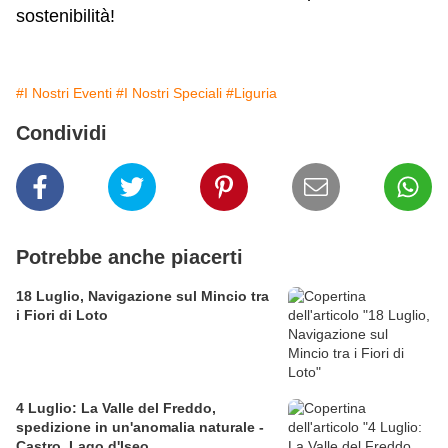
sostenibilità!
#I Nostri Eventi
#I Nostri Speciali
#Liguria
Condividi
Potrebbe anche piacerti
18 Luglio, Navigazione sul Mincio tra
i Fiori di Loto
4 Luglio: La Valle del Freddo,
spedizione in un'anomalia naturale -
Castro, Lago d'Iseo