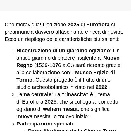
Che meraviglia! L'edizione
2025
di
Euroflora
si
preannuncia davvero affascinante e ricca di novità.
Ecco un riepilogo delle caratteristiche più salienti:
Ricostruzione di un giardino egiziano
: Un
antico giardino di piacere risalente al
Nuovo
Regno
(1539-1076 a.C.) sarà ricreato grazie
alla collaborazione con il
Museo Egizio di
Torino
. Questo progetto è il frutto di uno
studio archeobotanico iniziato nel
2022
.
Tema centrale
: La
"rinascita"
è il tema
di Euroflora 2025, che si collega al concetto
egiziano di
wehem mesut
, che significa
"nuova nascita" o "nuovo inizio".
Partecipazioni speciali
: