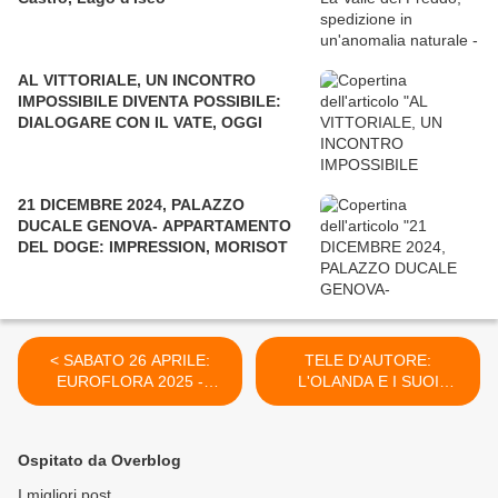
AL VITTORIALE, UN INCONTRO
IMPOSSIBILE DIVENTA POSSIBILE:
DIALOGARE CON IL VATE, OGGI
21 DICEMBRE 2024, PALAZZO
DUCALE GENOVA- APPARTAMENTO
DEL DOGE: IMPRESSION, MORISOT
< SABATO 26 APRILE:
TELE D'AUTORE:
EUROFLORA 2025 -
L'OLANDA E I SUOI
WATERFRONT DI
VILLAGGI 13 AGOSTO
LEVANTE GENOVA
2025 / 24 AGOSTO 2025 -
PROGRAMMA >
Ospitato da Overblog
I migliori post