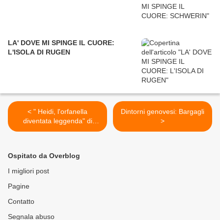
LA' DOVE MI SPINGE IL CUORE:
L'ISOLA DI RUGEN
< " Heidi, l'orfanella
Dintorni genovesi: Bargagli
diventata leggenda" di
>
Ghania Adamo
Ospitato da Overblog
I migliori post
Pagine
Contatto
Segnala abuso