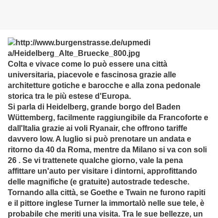
Colta e vivace come lo può essere una città
universitaria, piacevole e fascinosa grazie alle
architetture gotiche e barocche e alla zona pedonale
storica tra le più estese d'Europa.
Si parla di Heidelberg, grande borgo del Baden
Wüttemberg, facilmente raggiungibile da Francoforte e
dall'Italia grazie ai voli Ryanair, che offrono tariffe
davvero low. A luglio si può prenotare un andata e
ritorno da 40 da Roma, mentre da Milano si va con soli
26 . Se vi trattenete qualche giorno, vale la pena
affittare un'auto per visitare i dintorni, approfittando
delle magnifiche (e gratuite) autostrade tedesche.
Tornando alla città, se Goethe e Twain ne furono rapiti
e il pittore inglese Turner la immortalò nelle sue tele, è
probabile che meriti una visita. Tra le sue bellezze, un