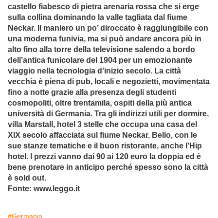
castello fiabesco di pietra arenaria rossa che si erge
sulla collina dominando la valle tagliata dal fiume
Neckar. Il maniero un po’ diroccato è raggiungibile con
una moderna funivia, ma si può andare ancora più in
alto fino alla torre della televisione salendo a bordo
dell’antica funicolare del 1904 per un emozionante
viaggio nella tecnologia d’inizio secolo. La città
vecchia è piena di pub, locali e negozietti, movimentata
fino a notte grazie alla presenza degli studenti
cosmopoliti, oltre trentamila, ospiti della più antica
università di Germania. Tra gli indirizzi utili per dormire,
villa Marstall, hotel 3 stelle che occupa una casa del
XIX secolo affacciata sul fiume Neckar. Bello, con le
sue stanze tematiche e il buon ristorante, anche l'Hip
hotel. I prezzi vanno dai 90 ai 120 euro la doppia ed è
bene prenotare in anticipo perché spesso sono la città
è sold out.
Fonte: www.leggo.it
#Germania