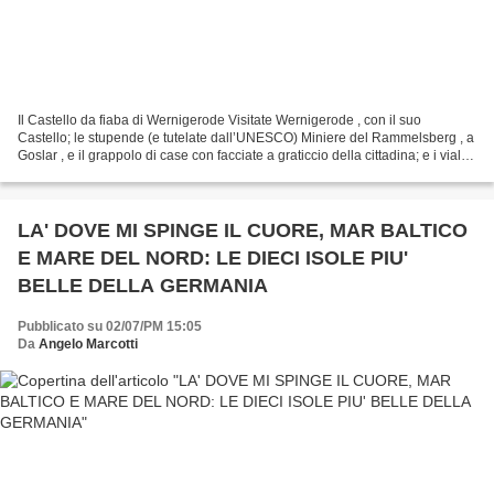
Il Castello da fiaba di Wernigerode Visitate Wernigerode , con il suo
Castello; le stupende (e tutelate dall’UNESCO) Miniere del Rammelsberg , a
Goslar , e il grappolo di case con facciate a graticcio della cittadina; e i viali
acciottolati di Quedlinburg,...
LA' DOVE MI SPINGE IL CUORE, MAR BALTICO
E MARE DEL NORD: LE DIECI ISOLE PIU'
BELLE DELLA GERMANIA
Pubblicato su 02/07/PM 15:05
Da
Angelo Marcotti