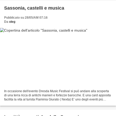
Sassonia, castelli e musica
Pubblicato su 28/05/AM 07:16
Da
oleg
In occasione dell'evento Dresda Music Festival si può andare alla scoperta
di una terra ricca di antichi manieri e fortezze barocche. E una card apposita
facilita la vita al turista Flaminia Giurato ( Nexta) E’ uno degli eventi più
importanti per quel...