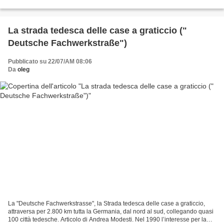
paesi dell'Europa....
La strada tedesca delle case a graticcio ("
Deutsche Fachwerkstraße")
Pubblicato su 22/07/AM 08:06
Da
oleg
La "Deutsche Fachwerkstrasse", la Strada tedesca delle case a graticcio,
attraversa per 2.800 km tutta la Germania, dal nord al sud, collegando quasi
100 città tedesche. Articolo di Andrea Modesti. Nel 1990 l’interesse per la