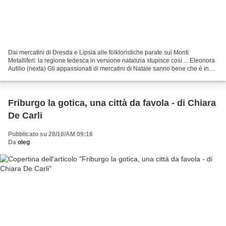
Dai mercatini di Dresda e Lipsia alle folkloristiche parate sui Monti
Metalliferi: la regione tedesca in versione natalizia stupisce così ... Eleonora
Autilio (nexta) Gli appassionati di mercatini di Natale sanno bene che è in
Germania che bisogna andare...
Friburgo la gotica, una città da favola - di Chiara
De Carli
Pubblicato su 28/10/AM 09:16
Da
oleg