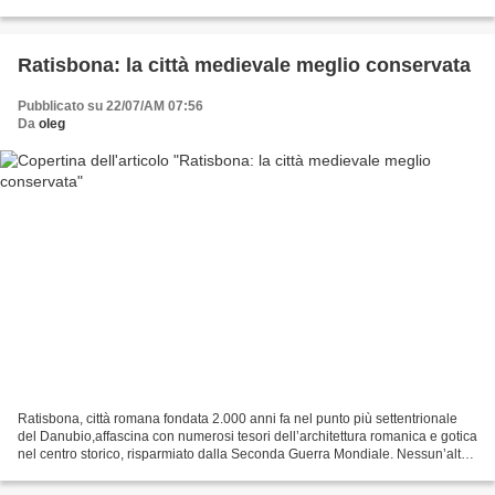
tutela e la valorizzazione...
Ratisbona: la città medievale meglio conservata
Pubblicato su 22/07/AM 07:56
Da
oleg
Ratisbona, città romana fondata 2.000 anni fa nel punto più settentrionale
del Danubio,affascina con numerosi tesori dell’architettura romanica e gotica
nel centro storico, risparmiato dalla Seconda Guerra Mondiale. Nessun’altra
città dell’Europa centrale...