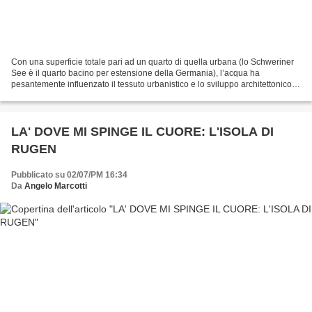
Con una superficie totale pari ad un quarto di quella urbana (lo Schweriner
See è il quarto bacino per estensione della Germania), l’acqua ha
pesantemente influenzato il tessuto urbanistico e lo sviluppo architettonico
della capitale del Land Meclemburgo-Pomerania...
LA' DOVE MI SPINGE IL CUORE: L'ISOLA DI
RUGEN
Pubblicato su 02/07/PM 16:34
Da
Angelo Marcotti