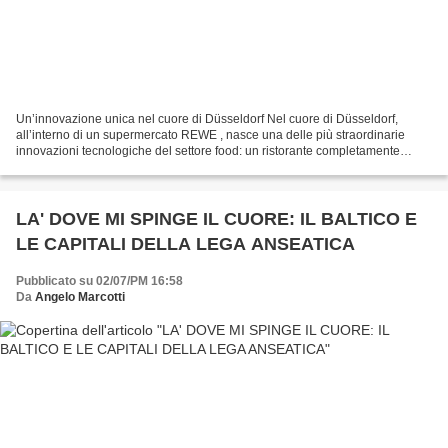
Un’innovazione unica nel cuore di Düsseldorf Nel cuore di Düsseldorf,
all’interno di un supermercato REWE , nasce una delle più straordinarie
innovazioni tecnologiche del settore food: un ristorante completamente
gestito da robot . Sviluppato dalla società...
LA' DOVE MI SPINGE IL CUORE: IL BALTICO E
LE CAPITALI DELLA LEGA ANSEATICA
Pubblicato su 02/07/PM 16:58
Da
Angelo Marcotti