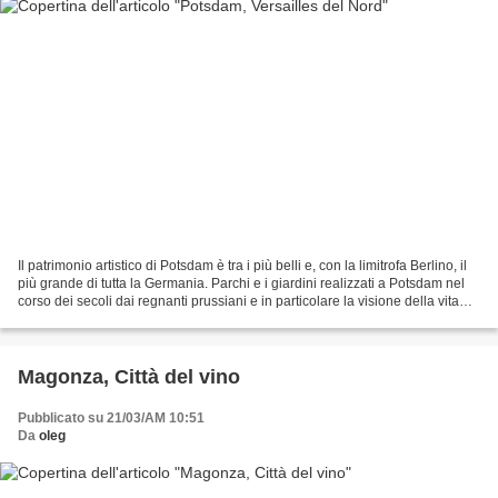
Il patrimonio artistico di Potsdam è tra i più belli e, con la limitrofa Berlino, il
più grande di tutta la Germania. Parchi e i giardini realizzati a Potsdam nel
corso dei secoli dai regnanti prussiani e in particolare la visione della vita
del monarca...
Magonza, Città del vino
Pubblicato su 21/03/AM 10:51
Da
oleg