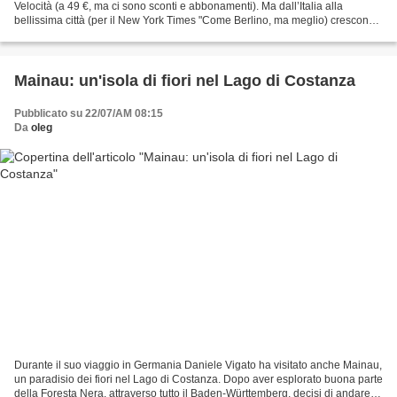
Velocità (a 49 €, ma ci sono sconti e abbonamenti). Ma dall’Italia alla
bellissima città (per il New York Times "Come Berlino, ma meglio) crescono
anche i voli low cost diretti...
Mainau: un'isola di fiori nel Lago di Costanza
Pubblicato su 22/07/AM 08:15
Da
oleg
Durante il suo viaggio in Germania Daniele Vigato ha visitato anche Mainau,
un paradisio dei fiori nel Lago di Costanza. Dopo aver esplorato buona parte
della Foresta Nera, attraverso tutto il Baden-Württemberg, decisi di andare