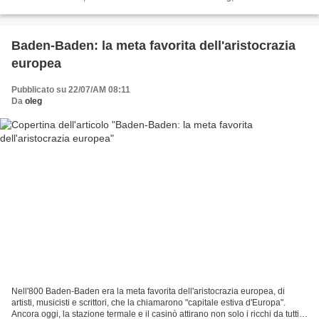
verso il sud: la mia visita...
Baden-Baden: la meta favorita dell'aristocrazia
europea
Pubblicato su 22/07/AM 08:11
Da
oleg
Nell'800 Baden-Baden era la meta favorita dell'aristocrazia europea, di
artisti, musicisti e scrittori, che la chiamarono "capitale estiva d'Europa".
Ancora oggi, la stazione termale e il casinò attirano non solo i ricchi da tutti i