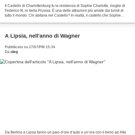
Il Castello di Charlottenburg fu la residenza di Sophie Charlotte, moglie di
Federico III, re della Prussia. È una delle attrazioni più amate dai turisti di
tutto il mondo. Chi abitava nel Castello? In realtà, il castello che Sophie
Charlotte si fece...
A Lipsia, nell'anno di Wagner
Pubblicato su 27/07/PM 15:34
Da
oleg
Da Berlino a Lipsia fanno un paio d’ore d’auto e un’ora con il treno ad Alta