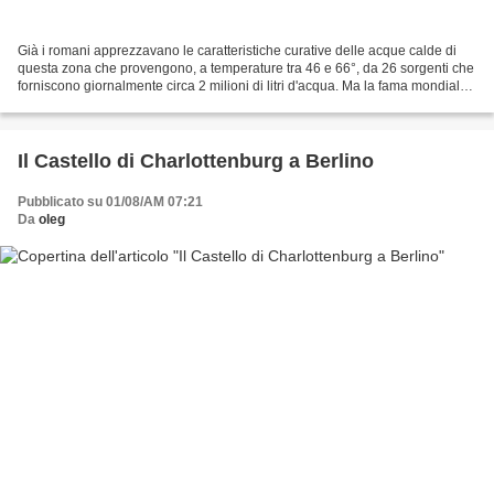
Già i romani apprezzavano le caratteristiche curative delle acque calde di
questa zona che provengono, a temperature tra 46 e 66°, da 26 sorgenti che
forniscono giornalmente circa 2 milioni di litri d'acqua. Ma la fama mondiale
di Wiesbaden si basa anche...
Il Castello di Charlottenburg a Berlino
Pubblicato su 01/08/AM 07:21
Da
oleg