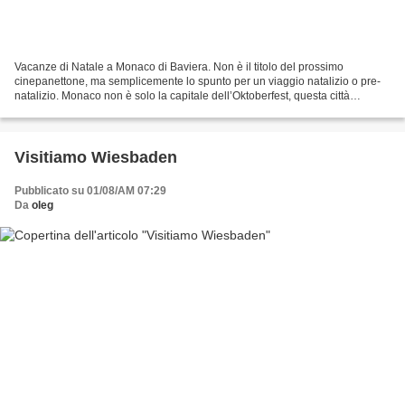
Vacanze di Natale a Monaco di Baviera. Non è il titolo del prossimo
cinepanettone, ma semplicemente lo spunto per un viaggio natalizio o pre-
natalizio. Monaco non è solo la capitale dell’Oktoberfest, questa città
tedesca regala ai turisti molte attrazioni,...
Visitiamo Wiesbaden
Pubblicato su 01/08/AM 07:29
Da
oleg