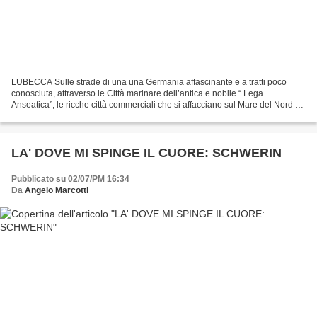
LUBECCA Sulle strade di una una Germania affascinante e a tratti poco
conosciuta, attraverso le Città marinare dell’antica e nobile “ Lega
Anseatica”, le ricche città commerciali che si affacciano sul Mare del Nord e
sul Mar Baltico. LUBECCA Storia e...
LA' DOVE MI SPINGE IL CUORE: SCHWERIN
Pubblicato su 02/07/PM 16:34
Da
Angelo Marcotti