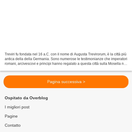
Treviri fu fondata nel 16 a.C. con il nome di Augusta Trevirorum, è la città più
antica della della Germania. Sono numerose le testimonianze che imperatori
romani, arcivescovi e principi hanno regalato a questa città sulla Mosella nel
corso della storia,...
Pagina successiva >
Ospitato da Overblog
I migliori post
Pagine
Contatto