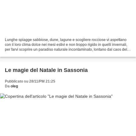
Lunghe spiagge sabbiose, dune, lagune e scogliere rocciose vi aspettano
con il loro clima dolce nei mesi estivi e non troppo rigido in quelli invernali,
per farvi scoprire un paradiso naturale incontaminato, lontano dal caos delle
rotte più battute. Potrete...
Le magie del Natale in Sassonia
Pubblicato su 28/11/PM 21:25
Da
oleg