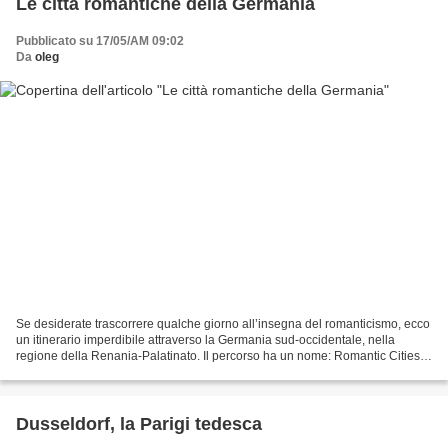
Le città romantiche della Germania
Pubblicato su 17/05/AM 09:02
Da
oleg
Se desiderate trascorrere qualche giorno all’insegna del romanticismo, ecco
un itinerario imperdibile attraverso la Germania sud-occidentale, nella
regione della Renania-Palatinato. Il percorso ha un nome: Romantic Cities. Il
circuito tocca sei città...
Dusseldorf, la Parigi tedesca